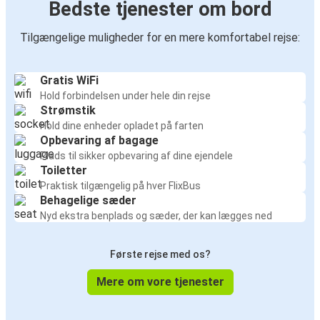
Bedste tjenester om bord
Tilgængelige muligheder for en mere komfortabel rejse:
Gratis WiFi
Hold forbindelsen under hele din rejse
Strømstik
Hold dine enheder opladet på farten
Opbevaring af bagage
Plads til sikker opbevaring af dine ejendele
Toiletter
Praktisk tilgængelig på hver FlixBus
Behagelige sæder
Nyd ekstra benplads og sæder, der kan lægges ned
Første rejse med os?
Mere om vore tjenester