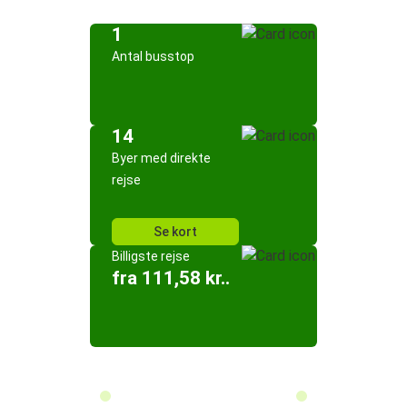
1
Antal busstop
14
Byer med direkte
rejse
Se kort
Billigste rejse
fra 111,58 kr..