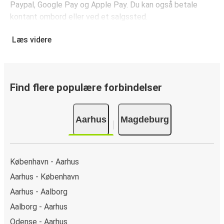
Paypal, Google Pay og Apple Pay. Du kan også betale
kontant ombord eller ved et salgssted.
Læs videre
Find flere populære forbindelser
Aarhus
Magdeburg
København - Aarhus
Aarhus - København
Aarhus - Aalborg
Aalborg - Aarhus
Odense - Aarhus