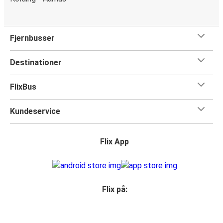
Fjernbusser
Destinationer
FlixBus
Kundeservice
Flix App
Flix på: