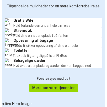
Tilgængelige muligheder for en mere komfortabel rejse:
Gratis WiFi
Hold forbindelsen under hele din rejse
Strømstik
Hold dine enheder opladet på farten
Opbevaring af bagage
Plads til sikker opbevaring af dine ejendele
Toiletter
Praktisk tilgængelig på hver FlixBus
Behagelige sæder
Nyd ekstra benplads og sæder, der kan lægges ned
Første rejse med os?
Mere om vore tjenester