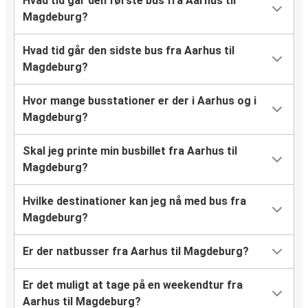
Hvad tid går den første bus fra Aarhus til
Magdeburg?
Hvad tid går den sidste bus fra Aarhus til
Magdeburg?
Hvor mange busstationer er der i Aarhus og i
Magdeburg?
Skal jeg printe min busbillet fra Aarhus til
Magdeburg?
Hvilke destinationer kan jeg nå med bus fra
Magdeburg?
Er der natbusser fra Aarhus til Magdeburg?
Er det muligt at tage på en weekendtur fra
Aarhus til Magdeburg?