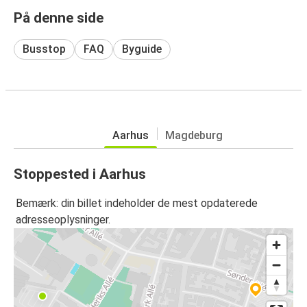
På denne side
Busstop
FAQ
Byguide
Aarhus
Magdeburg
Stoppested i Aarhus
Bemærk: din billet indeholder de mest opdaterede
adresseoplysninger.