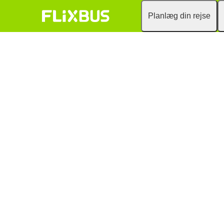
Planlæg din rejse