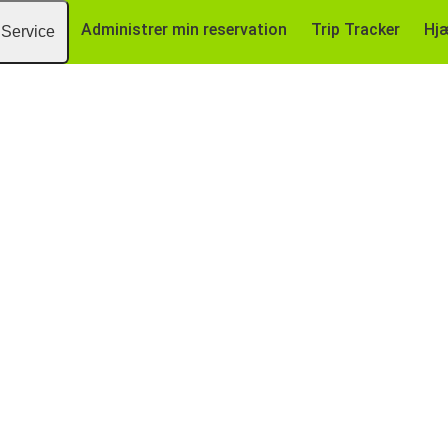
Administrer min reservation
Trip Tracker
Hj
Service