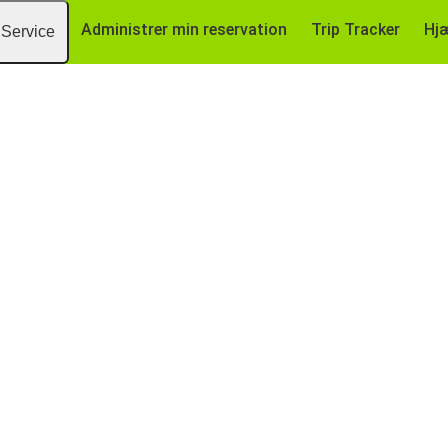
Administrer min reservation
Trip Tracker
Hj
Service