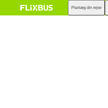
Planlæg din rejse