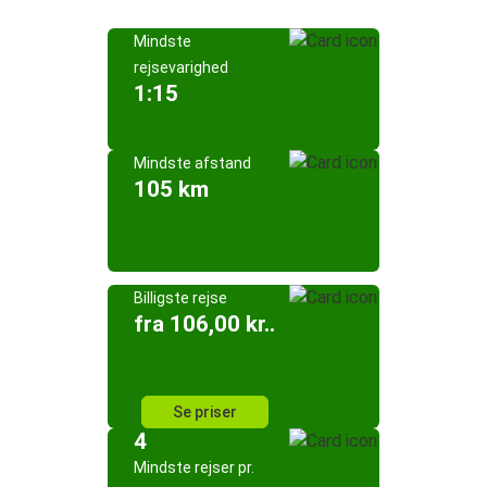
Mindste
rejsevarighed
1:15
Mindste afstand
105 km
Billigste rejse
fra 106,00 kr..
Se priser
4
Mindste rejser pr.