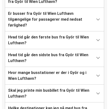
fra Győr til Wien Lufthavn?
Er busser fra Győr til Wien Lufthavn
tilgængelige for passagerer med nedsat
førlighed?
Hvad tid går den første bus fra Győr til Wien
Lufthavn?
Hvad tid går den sidste bus fra Győr til Wien
Lufthavn?
Hvor mange busstationer er der i Győr og i
Wien Lufthavn?
Skal jeg printe min busbillet fra Győr til Wien
Lufthavn?
Hvilke destinationer kan jeg nå med bus fra