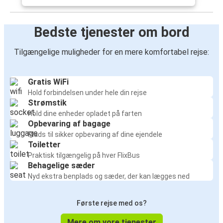
Bedste tjenester om bord
Tilgængelige muligheder for en mere komfortabel rejse:
Gratis WiFi
Hold forbindelsen under hele din rejse
Strømstik
Hold dine enheder opladet på farten
Opbevaring af bagage
Plads til sikker opbevaring af dine ejendele
Toiletter
Praktisk tilgængelig på hver FlixBus
Behagelige sæder
Nyd ekstra benplads og sæder, der kan lægges ned
Første rejse med os?
Mere om vore tjenester