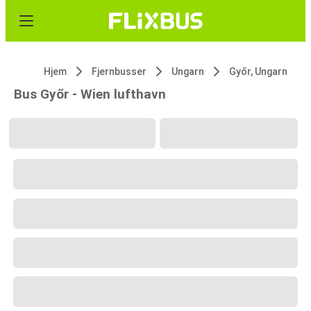
Hjem
Fjernbusser
Ungarn
Győr, Ungarn
Bus Győr - Wien lufthavn