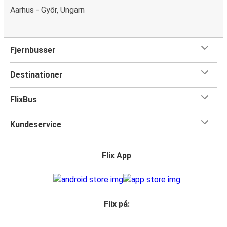
Aarhus - Győr, Ungarn
Fjernbusser
Destinationer
FlixBus
Kundeservice
Flix App
Flix på: