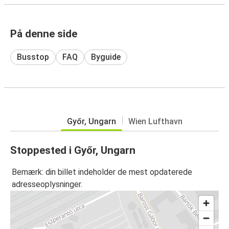
På denne side
Busstop
FAQ
Byguide
Győr, Ungarn
Wien Lufthavn
Stoppested i Győr, Ungarn
Bemærk: din billet indeholder de mest opdaterede
adresseoplysninger.