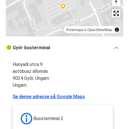
Protomaps
©
OpenStreetMap
Győr busterminal
Hunyadi utca 9
autóbusz állomás
9024 Győr, Ungarn
Ungarn
Se denne adresse på Google Maps
Bussterminal 2