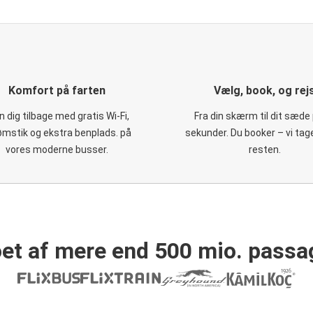
Komfort på farten
Vælg, book, og rej
 dig tilbage med gratis Wi-Fi,
Fra din skærm til dit sæde 
ømstik og ekstra benplads. på
sekunder. Du booker – vi tag
vores moderne busser.
resten.
et af mere end 500 mio. passa