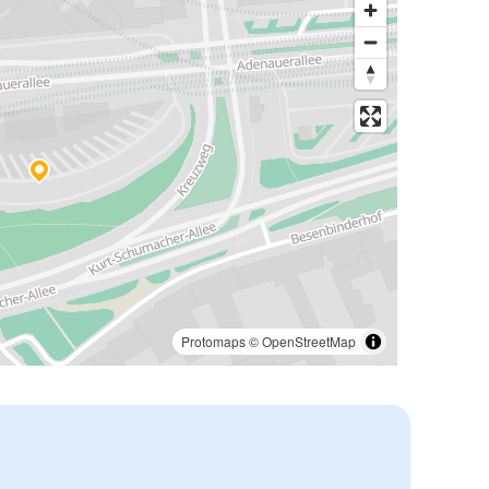
Protomaps
©
OpenStreetMap