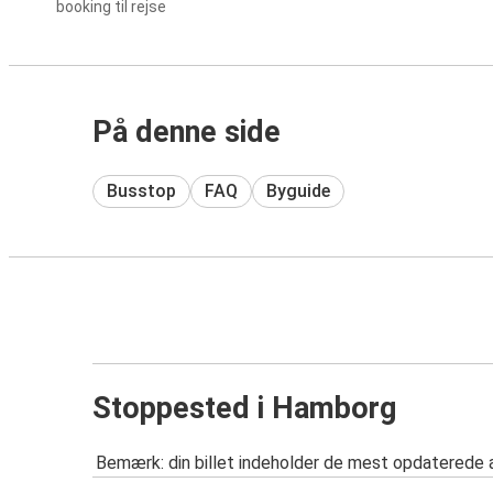
booking til rejse
På denne side
Busstop
FAQ
Byguide
Stoppested i Hamborg
Bemærk: din billet indeholder de mest opdaterede 