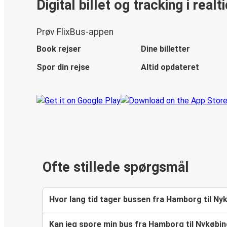
Digital billet og tracking i realt
Prøv FlixBus-appen
Book rejser
Dine billetter
Spor din rejse
Altid opdateret
Ofte stillede spørgsmål
Hvor lang tid tager bussen fra Hamborg til N
Kan jeg spore min bus fra Hamborg til Nykøbi