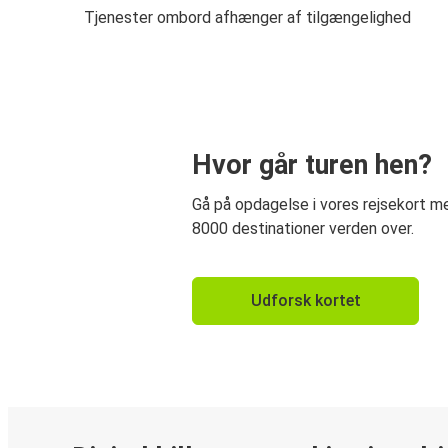
Tjenester ombord afhænger af tilgængelighed
Hvor går turen hen?
Gå på opdagelse i vores rejsekort 
8000 destinationer verden over.
Udforsk kortet