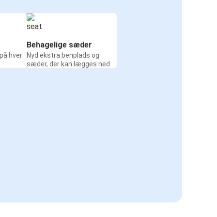
Behagelige sæder
 på hver
Nyd ekstra benplads og
sæder, der kan lægges ned