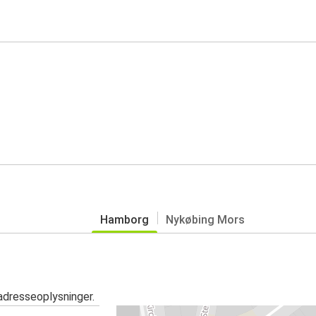
Hamborg
Nykøbing Mors
adresseoplysninger.