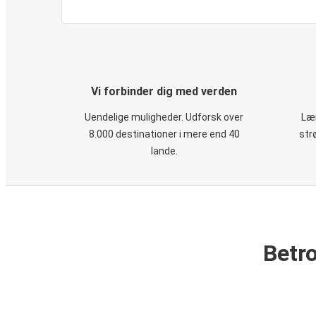
Vi forbinder dig med verden
Uendelige muligheder. Udforsk over
Læn
8.000 destinationer i mere end 40
str
lande.
Betro