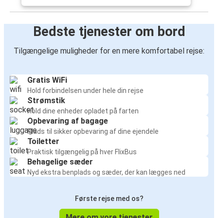
Bedste tjenester om bord
Tilgængelige muligheder for en mere komfortabel rejse:
Gratis WiFi
Hold forbindelsen under hele din rejse
Strømstik
Hold dine enheder opladet på farten
Opbevaring af bagage
Plads til sikker opbevaring af dine ejendele
Toiletter
Praktisk tilgængelig på hver FlixBus
Behagelige sæder
Nyd ekstra benplads og sæder, der kan lægges ned
Første rejse med os?
Mere om vore tjenester