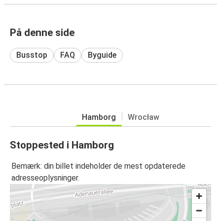
På denne side
Busstop
FAQ
Byguide
Hamborg
Wrocław
Stoppested i Hamborg
Bemærk: din billet indeholder de mest opdaterede
adresseoplysninger.