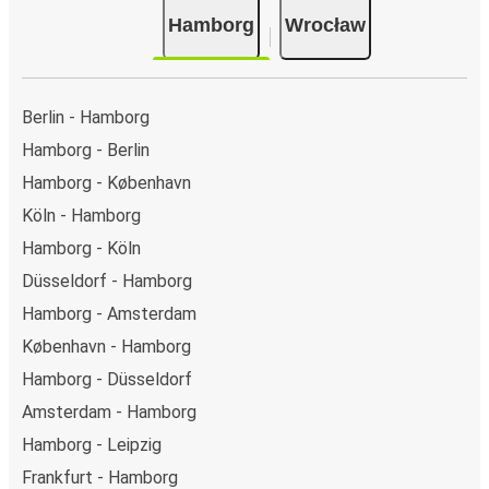
kontant ombord eller ved et salgssted.
Hamborg
Wrocław
Berlin - Hamborg
Hamborg - Berlin
Hamborg - København
Köln - Hamborg
Hamborg - Köln
Düsseldorf - Hamborg
Hamborg - Amsterdam
København - Hamborg
Hamborg - Düsseldorf
Amsterdam - Hamborg
Hamborg - Leipzig
Frankfurt - Hamborg