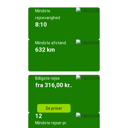
Mindste
rejsevarighed
8:10
Mindste afstand
632 km
Billigste rejse
fra 316,00 kr..
Se priser
12
Mindste rejser pr.