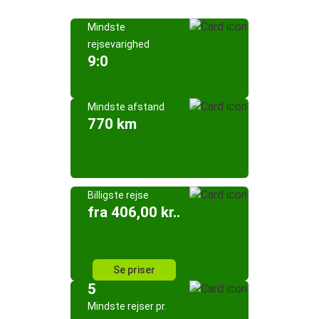
Mindste
rejsevarighed
9:0
Mindste afstand
770 km
Billigste rejse
fra 406,00 kr..
Se priser
5
Mindste rejser pr.