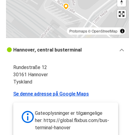
Protomaps
©
OpenStreetMap
Hannover, central busterminal
Rundestraße 12
30161 Hannover
Tyskland
Se denne adresse på Google Maps
Gateoplysninger er tilgængelige
her: https://global.flixbus.com/bus-
terminal-hanover