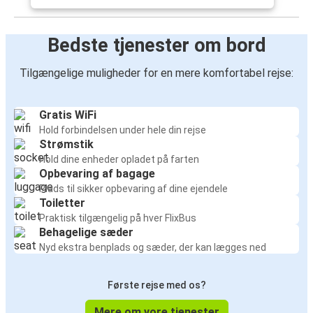
Bedste tjenester om bord
Tilgængelige muligheder for en mere komfortabel rejse:
Gratis WiFi
Hold forbindelsen under hele din rejse
Strømstik
Hold dine enheder opladet på farten
Opbevaring af bagage
Plads til sikker opbevaring af dine ejendele
Toiletter
Praktisk tilgængelig på hver FlixBus
Behagelige sæder
Nyd ekstra benplads og sæder, der kan lægges ned
Første rejse med os?
Mere om vore tjenester