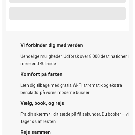
Vi forbinder dig med verden
Uendelige muligheder. Udforsk over 8.000 destinationer i
mere end 40 lande.
Komfort på farten
Læn dig tilbage med gratis Wi-Fi, strømstik og ekstra
benplads. på vores moderne busser.
Vælg, book, og rejs
Fra din skærm til dit sæde på få sekunder. Du booker – vi
tager os af resten.
Rejs sammen