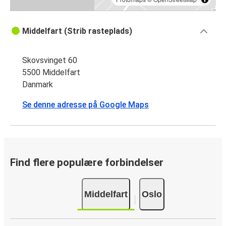
Middelfart (Strib rasteplads)
Skovsvinget 60
5500 Middelfart
Danmark
Se denne adresse på Google Maps
Find flere populære forbindelser
Middelfart
Oslo