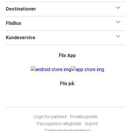
Destinationer
FlixBus
Kundeservice
Flix App
Flix på:
Login for partnere
Privatlivspolitik
Passagerens rettigheder
Imprint
Tilgængelighedserklæring