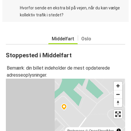
Hvorfor sende en ekstra bil på vejen, når du kan vælge
kollektiv trafik i stedet?
Middelfart
Oslo
Stoppested i Middelfart
Bemærk: din billet indeholder de mest opdaterede
adresseoplysninger.
Protomaps
©
OpenStreetMap