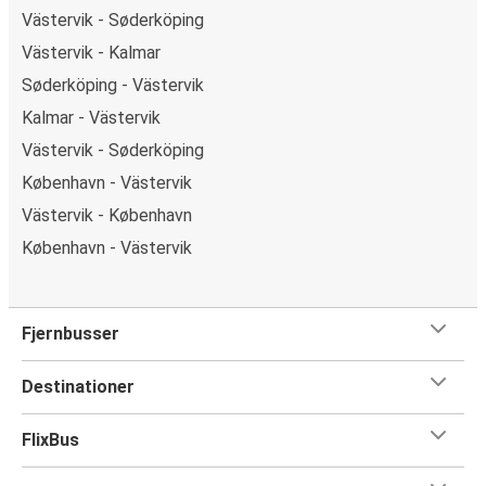
Västervik - Søderköping
Västervik - Kalmar
Søderköping - Västervik
Kalmar - Västervik
Västervik - Søderköping
København - Västervik
Västervik - København
København - Västervik
Fjernbusser
Destinationer
FlixBus