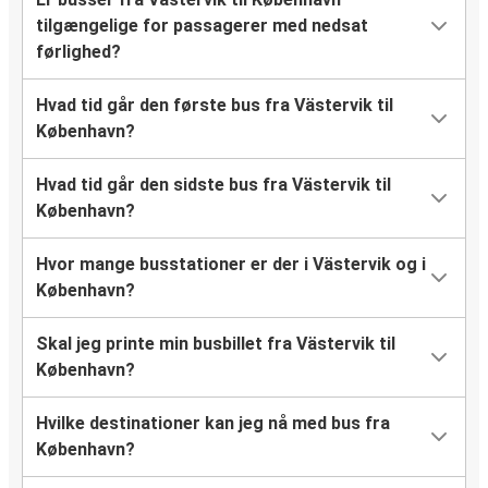
tilgængelige for passagerer med nedsat
førlighed?
Hvad tid går den første bus fra Västervik til
København?
Hvad tid går den sidste bus fra Västervik til
København?
Hvor mange busstationer er der i Västervik og i
København?
Skal jeg printe min busbillet fra Västervik til
København?
Hvilke destinationer kan jeg nå med bus fra
København?