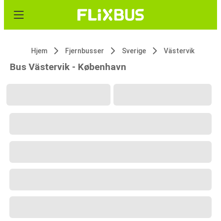
Hjem
Fjernbusser
Sverige
Västervik
Bus Västervik - København