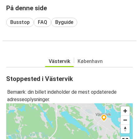
På denne side
Busstop
FAQ
Byguide
Västervik
København
Stoppested i Västervik
Bemærk: din billet indeholder de mest opdaterede
adresseoplysninger.