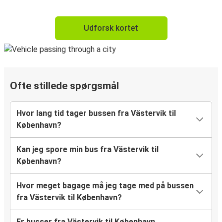
Udforsk kortet
Ofte stillede spørgsmål
Hvor lang tid tager bussen fra Västervik til
København?
Kan jeg spore min bus fra Västervik til
København?
Hvor meget bagage må jeg tage med på bussen
fra Västervik til København?
Er busser fra Västervik til København