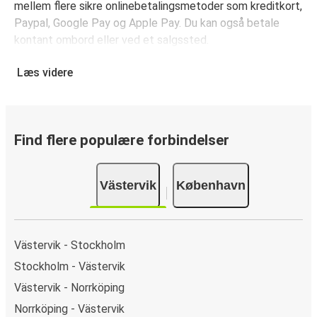
mellem flere sikre onlinebetalingsmetoder som kreditkort,
Paypal, Google Pay og Apple Pay. Du kan også betale
kontant ombord eller ved et salgssted.
Læs videre
Find flere populære forbindelser
Västervik
København
Västervik - Stockholm
Stockholm - Västervik
Västervik - Norrköping
Norrköping - Västervik