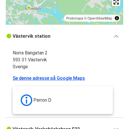
Protomaps
©
OpenStreetMap
Västervik station
Norra Bangatan 2
593 31 Västervik
Sverige
Se denne adresse på Google Maps
Perron D