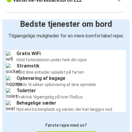
Västervik-Verkebäcksbron E22
Bedste tjenester om bord
Tilgængelige muligheder for en mere komfortabel rejse:
Gratis WiFi
Hold forbindelsen under hele din rejse
Strømstik
Hold dine enheder opladet på farten
Opbevaring af bagage
Plads til sikker opbevaring af dine ejendele
Toiletter
Praktisk tilgængelig på hver FlixBus
Behagelige sæder
Nyd ekstra benplads og sæder, der kan lægges ned
Første rejse med os?