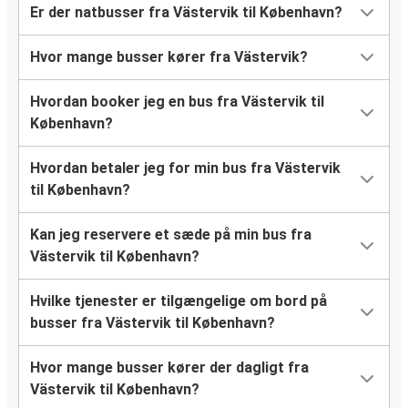
Er der natbusser fra Västervik til København?
Hvor mange busser kører fra Västervik?
Hvordan booker jeg en bus fra Västervik til
København?
Hvordan betaler jeg for min bus fra Västervik
til København?
Kan jeg reservere et sæde på min bus fra
Västervik til København?
Hvilke tjenester er tilgængelige om bord på
busser fra Västervik til København?
Hvor mange busser kører der dagligt fra
Västervik til København?