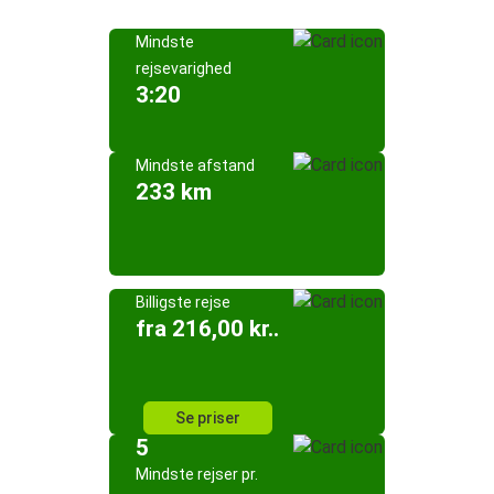
Mindste
rejsevarighed
3:20
Mindste afstand
233 km
Billigste rejse
fra 216,00 kr..
Se priser
5
Mindste rejser pr.