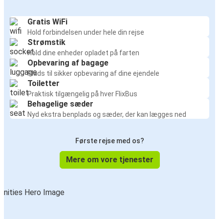
Gratis WiFi
Hold forbindelsen under hele din rejse
Strømstik
Hold dine enheder opladet på farten
Opbevaring af bagage
Plads til sikker opbevaring af dine ejendele
Toiletter
Praktisk tilgængelig på hver FlixBus
Behagelige sæder
Nyd ekstra benplads og sæder, der kan lægges ned
Første rejse med os?
Mere om vore tjenester