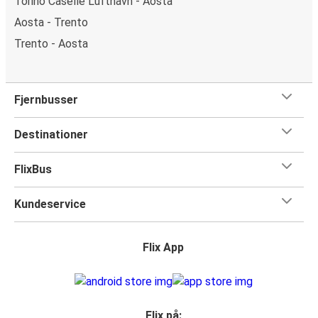
Torino Caselle Lufthavn - Aosta
Aosta - Trento
Trento - Aosta
Fjernbusser
Destinationer
FlixBus
Kundeservice
Flix App
Flix på: