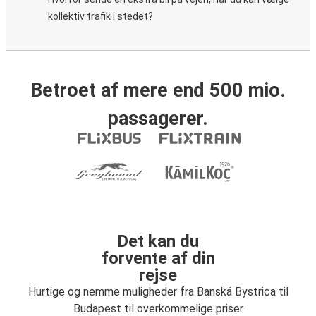
kollektiv trafik i stedet?
Betroet af mere end 500 mio.
passagerer.
Det kan du
forvente af din
rejse
Hurtige og nemme muligheder fra Banská Bystrica til
Budapest til overkommelige priser