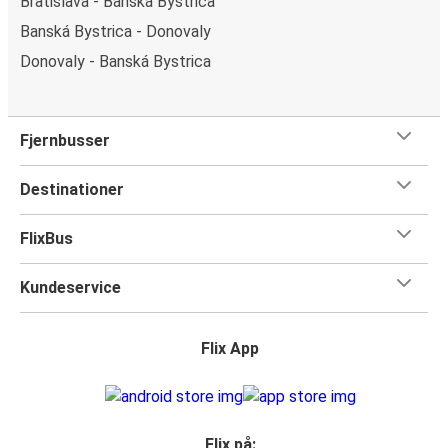
Bratislava - Banská Bystrica
Banská Bystrica - Donovaly
Donovaly - Banská Bystrica
Fjernbusser
Destinationer
FlixBus
Kundeservice
Flix App
Flix på: