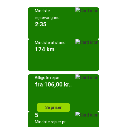
Mindste
rejsevarighed
2:35
Mindste afstand
174 km
Billigste rejse
fra 106,00 kr..
Se priser
5
Mindste rejser pr.