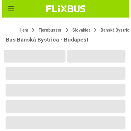
Hjem
Fjernbusser
Slovakiet
Banská Bystric
Bus Banská Bystrica - Budapest