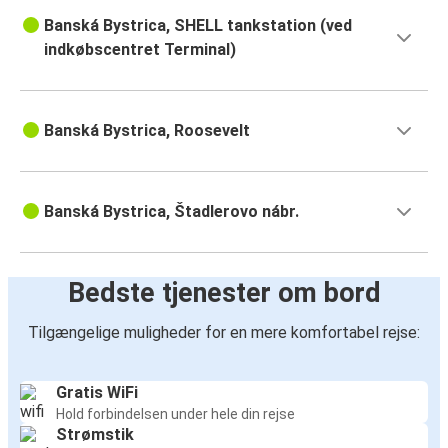
Banská Bystrica, SHELL tankstation (ved
indkøbscentret Terminal)
Banská Bystrica, Roosevelt
Banská Bystrica, Štadlerovo nábr.
Bedste tjenester om bord
Tilgængelige muligheder for en mere komfortabel rejse:
Gratis WiFi
Hold forbindelsen under hele din rejse
Strømstik