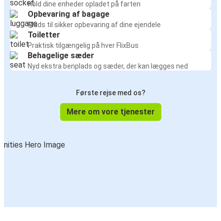
Hold dine enheder opladet på farten
Opbevaring af bagage
Plads til sikker opbevaring af dine ejendele
Toiletter
Praktisk tilgængelig på hver FlixBus
Behagelige sæder
Nyd ekstra benplads og sæder, der kan lægges ned
Første rejse med os?
Mere om vore tjenester