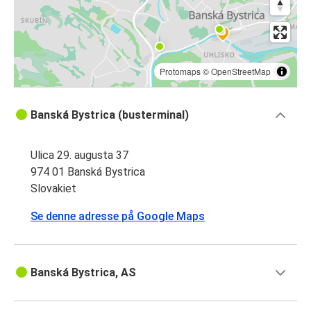
Protomaps
©
OpenStreetMap
Banská Bystrica (busterminal)
Ulica 29. augusta 37
974 01 Banská Bystrica
Slovakiet
Se denne adresse på Google Maps
Banská Bystrica, AS