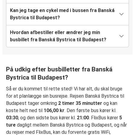
Kan jeg tage en cykel med i bussen fra Banská
Bystrica til Budapest?
Hvordan afbestiller eller ændrer jeg min
busbillet fra Banská Bystrica til Budapest?
På udkig efter busbilletter fra Banská
Bystrica til Budapest?
Så er du kommet til rette sted! Vi har alt, du skal bruge
for at planlægge sin busrejse. Rejsen Banská Bystrica til
Budapest tager omkring
2 timer 35 minutter
og kan
koste helt ned til
106,00 kr
. Den første bus kører kl.
03:30
, og den sidste bus kører kl.
21:00
. FlixBus kører
5
ture
dagligt mellem Banská Bystrica og Budapest, og når
du rejser med FlixBus, kan du forvente gratis WiFi,