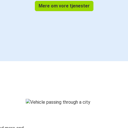
Mere om vore tjenester