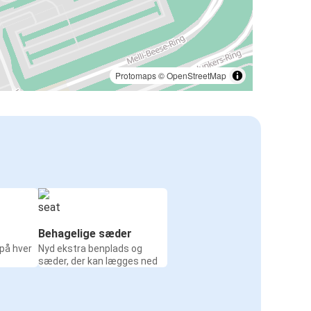
Protomaps
©
OpenStreetMap
Behagelige sæder
 på hver
Nyd ekstra benplads og
sæder, der kan lægges ned