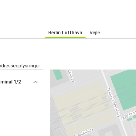
Berlin Lufthavn
Vejle
adresseoplysninger.
rminal 1/2