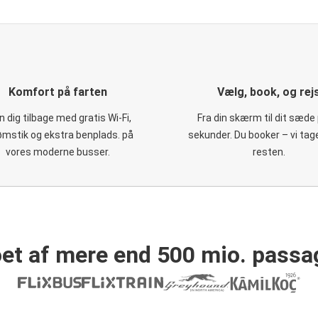
Komfort på farten
Vælg, book, og rej
 dig tilbage med gratis Wi-Fi,
Fra din skærm til dit sæde 
ømstik og ekstra benplads. på
sekunder. Du booker – vi tag
vores moderne busser.
resten.
et af mere end 500 mio. passa