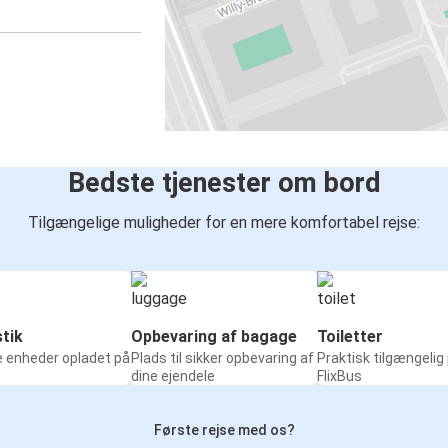
Bedste tjenester om bord
Tilgængelige muligheder for en mere komfortabel rejse:
tik
Opbevaring af bagage
Toiletter
e enheder opladet på
Plads til sikker opbevaring af
Praktisk tilgængelig
dine ejendele
FlixBus
Første rejse med os?