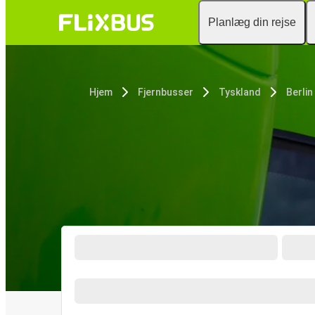
Planlæg din rejse
Hjem
Fjernbusser
Tyskland
Berlin