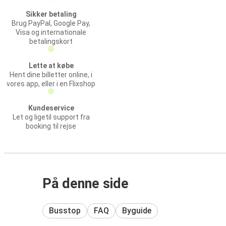
Sikker betaling
Brug PayPal, Google Pay,
Visa og internationale
betalingskort
Lette at købe
Hent dine billetter online, i
vores app, eller i en Flixshop
Kundeservice
Let og ligetil support fra
booking til rejse
På denne side
Busstop
FAQ
Byguide