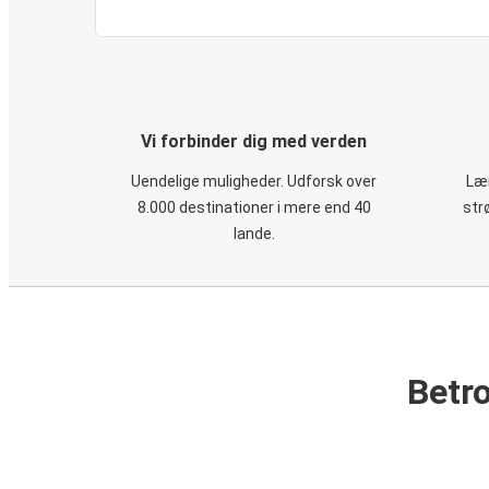
Vi forbinder dig med verden
Uendelige muligheder. Udforsk over
Læn
8.000 destinationer i mere end 40
str
lande.
Betro