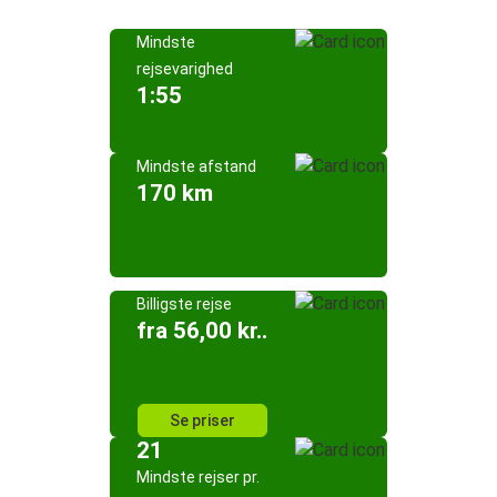
Mindste
rejsevarighed
1:55
Mindste afstand
170 km
Billigste rejse
fra 56,00 kr..
Se priser
21
Mindste rejser pr.