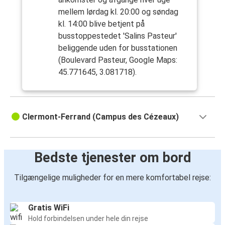
mellem lørdag kl. 20:00 og søndag
kl. 14:00 blive betjent på
busstoppestedet 'Salins Pasteur'
beliggende uden for busstationen
(Boulevard Pasteur, Google Maps:
45.771645, 3.081718).
Clermont-Ferrand (Campus des Cézeaux)
Bedste tjenester om bord
Tilgængelige muligheder for en mere komfortabel rejse:
Gratis WiFi
Hold forbindelsen under hele din rejse