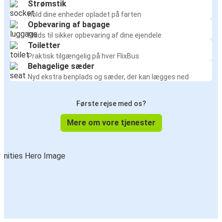
Strømstik
Hold dine enheder opladet på farten
Opbevaring af bagage
Plads til sikker opbevaring af dine ejendele
Toiletter
Praktisk tilgængelig på hver FlixBus
Behagelige sæder
Nyd ekstra benplads og sæder, der kan lægges ned
Første rejse med os?
Mere om vore tjenester