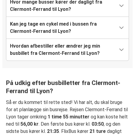
Hvor mange busser kører der dagligt fra
Clermont-Ferrand til Lyon?
Kan jeg tage en cykel med i bussen fra
Clermont-Ferrand til Lyon?
Hvordan afbestiller eller ændrer jeg min
busbillet fra Clermont-Ferrand til Lyon?
På udkig efter busbilletter fra Clermont-
Ferrand til Lyon?
Så er du kommet til rette sted! Vi har alt, du skal bruge
for at planlægge sin busrejse. Rejsen Clermont-Ferrand til
Lyon tager omkring
1 time 55 minutter
og kan koste helt
ned til
56,00 kr
. Den første bus kører kl.
03:50
, og den
sidste bus kører kl.
21:35
. FlixBus kører
21 ture
dagligt