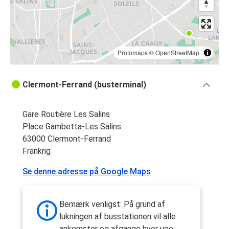
Protomaps
©
OpenStreetMap
Clermont-Ferrand (busterminal)
Gare Routière Les Salins
Place Gambetta-Les Salins
63000 Clermont-Ferrand
Frankrig
Se denne adresse på Google Maps
Bemærk venligst: På grund af
lukningen af busstationen vil alle
ankomster og afgange hver uge