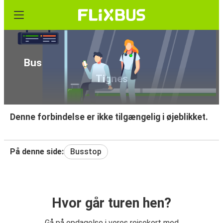
Bus Genève Internationale Lufthavn -
Tignes
Denne forbindelse er ikke tilgængelig i øjeblikket.
På denne side:
Busstop
Hvor går turen hen?
Gå på opdagelse i vores rejsekort med