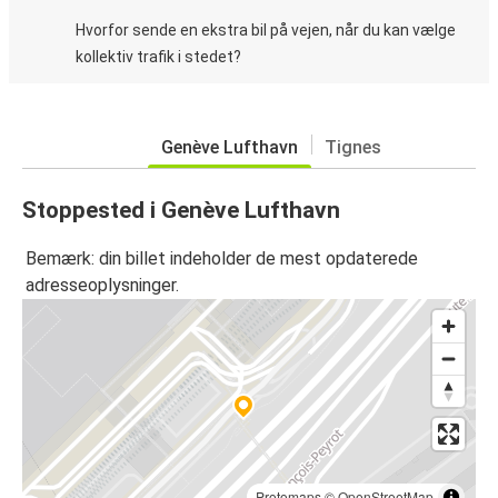
Hvorfor sende en ekstra bil på vejen, når du kan vælge
kollektiv trafik i stedet?
Genève Lufthavn
Tignes
Stoppested i Genève Lufthavn
Bemærk: din billet indeholder de mest opdaterede
adresseoplysninger.
Protomaps
©
OpenStreetMap