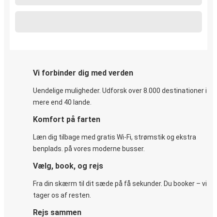
Vi forbinder dig med verden
Uendelige muligheder. Udforsk over 8.000 destinationer i
mere end 40 lande.
Komfort på farten
Læn dig tilbage med gratis Wi-Fi, strømstik og ekstra
benplads. på vores moderne busser.
Vælg, book, og rejs
Fra din skærm til dit sæde på få sekunder. Du booker – vi
tager os af resten.
Rejs sammen