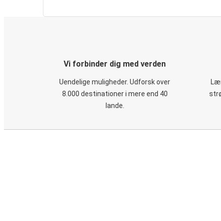
Vi forbinder dig med verden
Uendelige muligheder. Udforsk over
Læn
8.000 destinationer i mere end 40
str
lande.