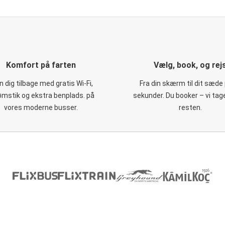
Komfort på farten
Vælg, book, og rej
 dig tilbage med gratis Wi-Fi,
Fra din skærm til dit sæde 
ømstik og ekstra benplads. på
sekunder. Du booker – vi tag
vores moderne busser.
resten.