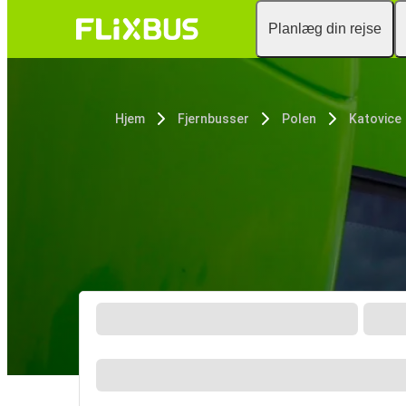
Planlæg din rejse
Hjem
Fjernbusser
Polen
Katovice