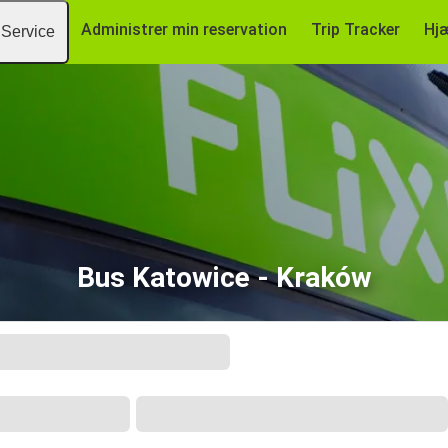
Administrer min reservation
Trip Tracker
Hj
Service
Bus Katowice - Kraków