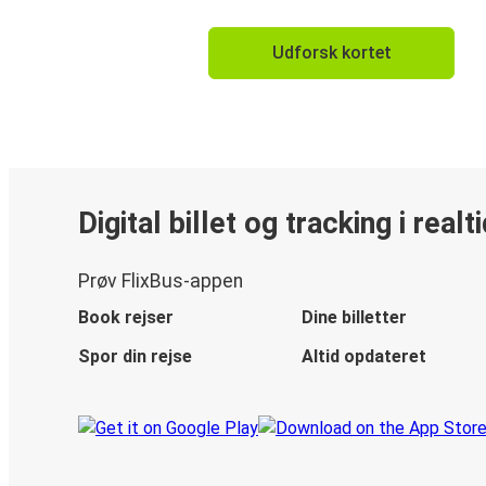
Udforsk kortet
Digital billet og tracking i realt
Prøv FlixBus-appen
Book rejser
Dine billetter
Spor din rejse
Altid opdateret