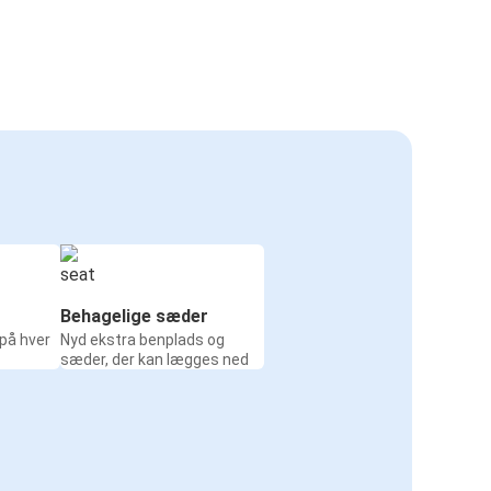
Behagelige sæder
 på hver
Nyd ekstra benplads og
sæder, der kan lægges ned