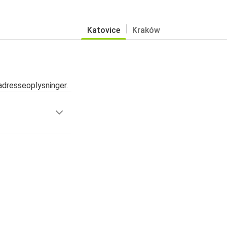
Katovice
Kraków
adresseoplysninger.