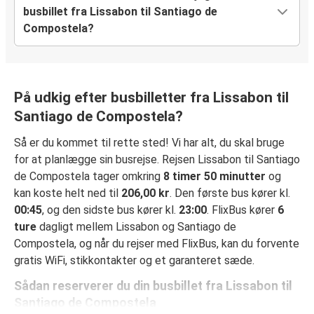
busbillet fra Lissabon til Santiago de
Compostela?
På udkig efter busbilletter fra Lissabon til
Santiago de Compostela?
Så er du kommet til rette sted! Vi har alt, du skal bruge
for at planlægge sin busrejse. Rejsen Lissabon til Santiago
de Compostela tager omkring
8 timer 50 minutter
og
kan koste helt ned til
206,00 kr
. Den første bus kører kl.
00:45
, og den sidste bus kører kl.
23:00
. FlixBus kører
6
ture
dagligt mellem Lissabon og Santiago de
Compostela, og når du rejser med FlixBus, kan du forvente
gratis WiFi, stikkontakter og et garanteret sæde.
Sådan reserverer du din busbillet fra Lissabon til
Santiago de Compostela