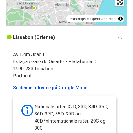
Protomaps
©
OpenStreetMap
Lissabon (Oriente)
Av. Dom João II
Estação Gare do Oriente - Plataforma D
1990-233 Lissabon
Portugal
Se denne adresse på Google Maps
Nationale ruter: 32D, 33D, 34D, 35D,
36D, 37D, 38D, 39D og
40D.\nInternationale ruter: 29C og
30C