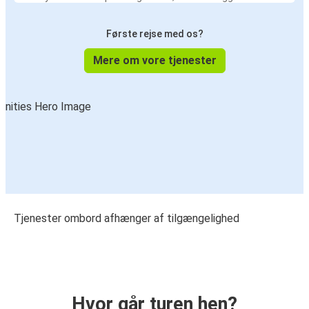
Første rejse med os?
Mere om vore tjenester
Tjenester ombord afhænger af tilgængelighed
Hvor går turen hen?