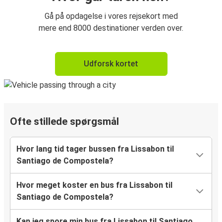
Gå på opdagelse i vores rejsekort med
mere end 8000 destinationer verden over.
Udforsk kortet
Ofte stillede spørgsmål
Hvor lang tid tager bussen fra Lissabon til
Santiago de Compostela?
Hvor meget koster en bus fra Lissabon til
Santiago de Compostela?
Kan jeg spore min bus fra Lissabon til Santiago