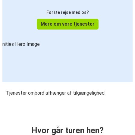
Første rejse med os?
Mere om vore tjenester
Tjenester ombord afhænger af tilgængelighed
Hvor går turen hen?