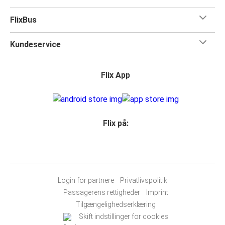
FlixBus
Kundeservice
Flix App
Flix på:
Login for partnere
Privatlivspolitik
Passagerens rettigheder
Imprint
Tilgængelighedserklæring
Skift indstillinger for cookies