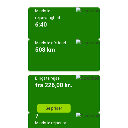
Mindste
rejsevarighed
6:40
Mindste afstand
508 km
Billigste rejse
fra 226,00 kr..
Se priser
7
Mindste rejser pr.