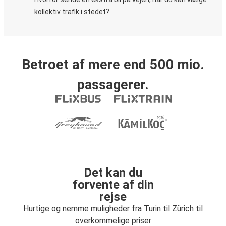
kollektiv trafik i stedet?
Betroet af mere end 500 mio.
passagerer.
Det kan du
forvente af din
rejse
Hurtige og nemme muligheder fra Turin til Zürich til
overkommelige priser