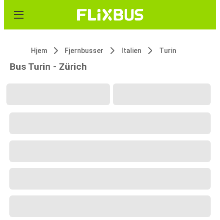
Hjem
Fjernbusser
Italien
Turin
Bus Turin - Zürich