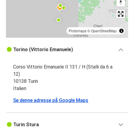
Protomaps
©
OpenStreetMap
Torino (Vittorio Emanuele)
Corso Vittorio Emanuele II 131 / H (Stalli da 6 a
12)
10138 Turin
Italien
Se denne adresse på Google Maps
Turin Stura