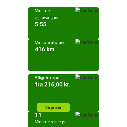
Mindste
rejsevarighed
5:55
Mindste afstand
416 km
Billigste rejse
fra 216,00 kr..
Se priser
11
Mindste rejser pr.