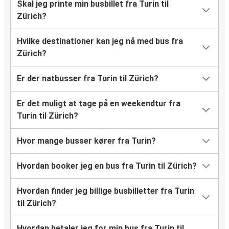
Skal jeg printe min busbillet fra Turin til
Zürich?
Hvilke destinationer kan jeg nå med bus fra
Zürich?
Er der natbusser fra Turin til Zürich?
Er det muligt at tage på en weekendtur fra
Turin til Zürich?
Hvor mange busser kører fra Turin?
Hvordan booker jeg en bus fra Turin til Zürich?
Hvordan finder jeg billige busbilletter fra Turin
til Zürich?
Hvordan betaler jeg for min bus fra Turin til