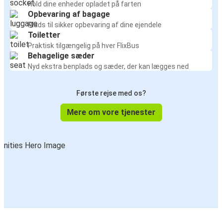
Hold dine enheder opladet på farten
Opbevaring af bagage
Plads til sikker opbevaring af dine ejendele
Toiletter
Praktisk tilgængelig på hver FlixBus
Behagelige sæder
Nyd ekstra benplads og sæder, der kan lægges ned
Første rejse med os?
Mere om vore tjenester