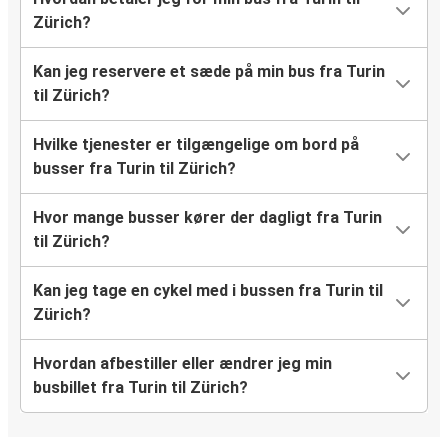
Zürich?
Kan jeg reservere et sæde på min bus fra Turin
til Zürich?
Hvilke tjenester er tilgængelige om bord på
busser fra Turin til Zürich?
Hvor mange busser kører der dagligt fra Turin
til Zürich?
Kan jeg tage en cykel med i bussen fra Turin til
Zürich?
Hvordan afbestiller eller ændrer jeg min
busbillet fra Turin til Zürich?