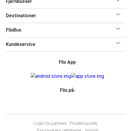
Fjernbusser
Destinationer
FlixBus
Kundeservice
Flix App
Flix på:
Login for partnere
Privatlivspolitik
Passagerens rettigheder
Imprint