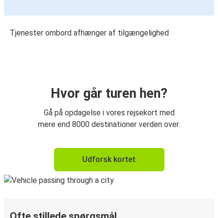
Tjenester ombord afhænger af tilgængelighed
Hvor går turen hen?
Gå på opdagelse i vores rejsekort med
mere end 8000 destinationer verden over.
Udforsk kortet
Ofte stillede spørgsmål