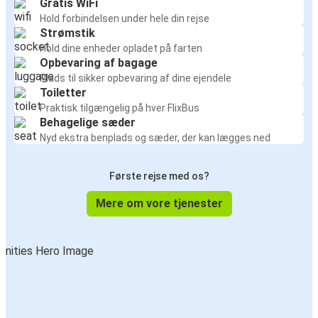
Gratis WiFi
Hold forbindelsen under hele din rejse
Strømstik
Hold dine enheder opladet på farten
Opbevaring af bagage
Plads til sikker opbevaring af dine ejendele
Toiletter
Praktisk tilgængelig på hver FlixBus
Behagelige sæder
Nyd ekstra benplads og sæder, der kan lægges ned
Første rejse med os?
Mere om vore tjenester