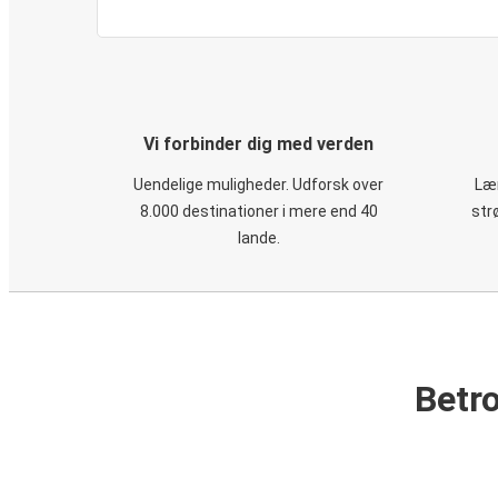
Vi forbinder dig med verden
Uendelige muligheder. Udforsk over
Læn
8.000 destinationer i mere end 40
str
lande.
Betro