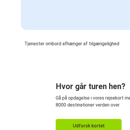
Tjenester ombord afhænger af tilgængelighed
Hvor går turen hen?
Gå på opdagelse i vores rejsekort 
8000 destinationer verden over.
Udforsk kortet