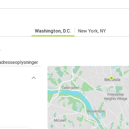
Washington, D.C.
New York, NY
.
adresseoplysninger.