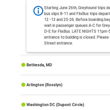
Starting June 26th, Greyhound trips d
bus slips 8-11 and FlixBus trips depart
12 -13 and 25-26. Before boarding beg
wait in passenger queues A-C for Gre
D-E for FlixBus. LATE NIGHTS 11pm-
entrance to building is closed. Please
Street entrance.
Bethesda, MD
Arlington (Rosslyn)
Washington DC (Dupont Circle)