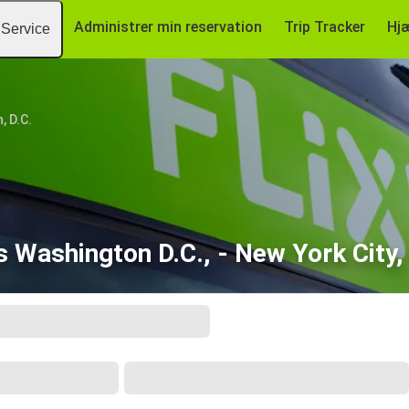
Administrer min reservation
Trip Tracker
Hj
Service
, D.C.
s Washington D.C., - New York City,