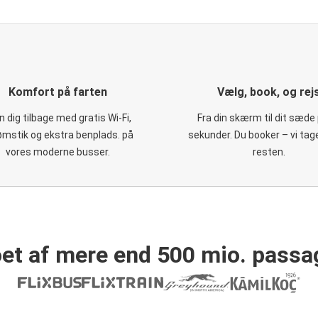
Komfort på farten
Vælg, book, og rej
 dig tilbage med gratis Wi-Fi,
Fra din skærm til dit sæde 
ømstik og ekstra benplads. på
sekunder. Du booker – vi tag
vores moderne busser.
resten.
et af mere end 500 mio. passa