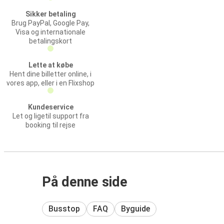
Sikker betaling
Brug PayPal, Google Pay,
Visa og internationale
betalingskort
Lette at købe
Hent dine billetter online, i
vores app, eller i en Flixshop
Kundeservice
Let og ligetil support fra
booking til rejse
På denne side
Busstop
FAQ
Byguide