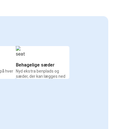
Behagelige sæder
 på hver
Nyd ekstra benplads og
sæder, der kan lægges ned