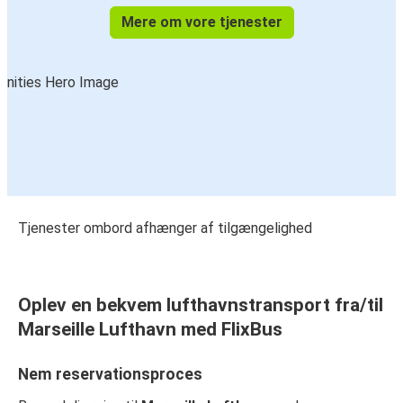
Mere om vore tjenester
Tjenester ombord afhænger af tilgængelighed
Oplev en bekvem lufthavnstransport fra/til
Marseille Lufthavn med FlixBus
Nem reservationsproces