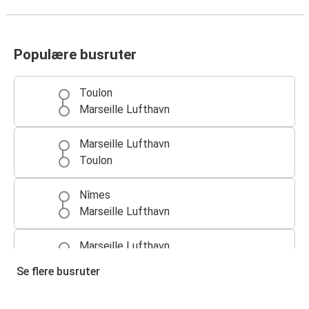
Populære busruter
Toulon
Marseille Lufthavn
Marseille Lufthavn
Toulon
Nîmes
Marseille Lufthavn
Marseille Lufthavn
Nîmes
Se flere busruter