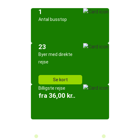
1
Antal busstop
23
Byer med direkte
rejse
Se kort
Billigste rejse
fra 36,00 kr..