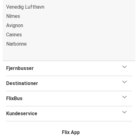
Venedig Lufthavn
Nîmes
Avignon
Cannes
Narbonne
Fjernbusser
Destinationer
FlixBus
Kundeservice
Flix App