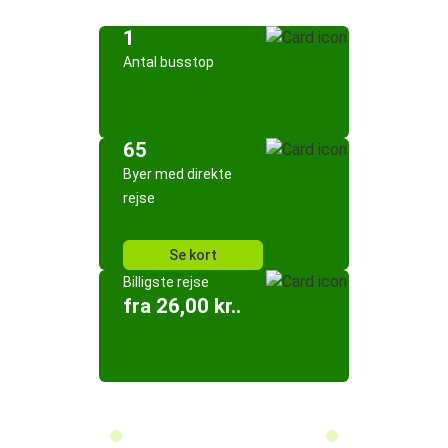
1
Antal busstop
65
Byer med direkte
rejse
Se kort
Billigste rejse
fra 26,00 kr..