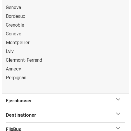
Genova
Bordeaux
Grenoble
Genève
Montpellier
Lviv
Clermont-Ferrand
Annecy
Perpignan
Fjernbusser
Destinationer
FlixBus