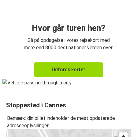
Biarritz
Biarritz
Cannes
Hvor går turen hen?
Gå på opdagelse i vores rejsekort med
mere end 8000 destinationer verden over.
Udforsk kortet
Stoppested i Cannes
Bemærk: din billet indeholder de mest opdaterede
adresseoplysninger.