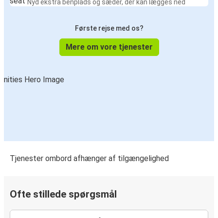
Nyd ekstra benplads og sæder, der kan lægges ned
Første rejse med os?
Mere om vore tjenester
Tjenester ombord afhænger af tilgængelighed
Ofte stillede spørgsmål