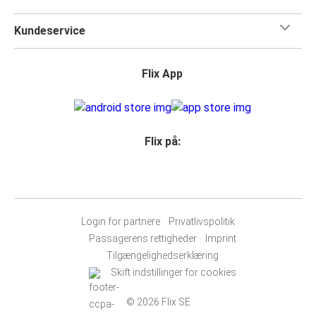
Kundeservice
Flix App
Flix på:
Login for partnere
Privatlivspolitik
Passagerens rettigheder
Imprint
Tilgængelighedserklæring
Skift indstillinger for cookies
© 2026 Flix SE