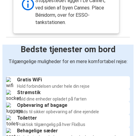
Stoppestedet ligger i Le Cannet,
ved siden af byen Cannes. Place
Bénidorm, over for ESSO-
tankstationen.
Bedste tjenester om bord
Tilgængelige muligheder for en mere komfortabel rejse:
Gratis WiFi
Hold forbindelsen under hele din rejse
Strømstik
Hold dine enheder opladet på farten
Opbevaring af bagage
Plads til sikker opbevaring af dine ejendele
Toiletter
Praktisk tilgængelig på hver FlixBus
Behagelige sæder