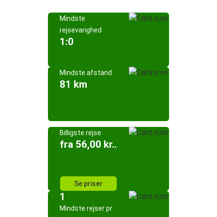
Mindste
rejsevarighed
1:0
Mindste afstand
81 km
Billigste rejse
fra 56,00 kr..
Se priser
1
Mindste rejser pr.