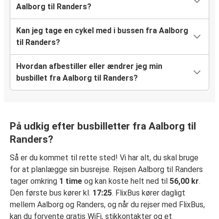
Aalborg til Randers?
Kan jeg tage en cykel med i bussen fra Aalborg
til Randers?
Hvordan afbestiller eller ændrer jeg min
busbillet fra Aalborg til Randers?
På udkig efter busbilletter fra Aalborg til
Randers?
Så er du kommet til rette sted! Vi har alt, du skal bruge
for at planlægge sin busrejse. Rejsen Aalborg til Randers
tager omkring
1 time
og kan koste helt ned til
56,00 kr
.
Den første bus kører kl.
17:25
. FlixBus kører dagligt
mellem Aalborg og Randers, og når du rejser med FlixBus,
kan du forvente gratis WiFi, stikkontakter og et