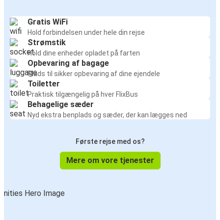
Gratis WiFi
Hold forbindelsen under hele din rejse
Strømstik
Hold dine enheder opladet på farten
Opbevaring af bagage
Plads til sikker opbevaring af dine ejendele
Toiletter
Praktisk tilgængelig på hver FlixBus
Behagelige sæder
Nyd ekstra benplads og sæder, der kan lægges ned
Første rejse med os?
Mere om vore tjenester