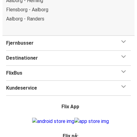
Aalborg - Herning
Flensborg - Aalborg
Aalborg - Randers
Fjernbusser
Destinationer
FlixBus
Kundeservice
Flix App
Flix på: