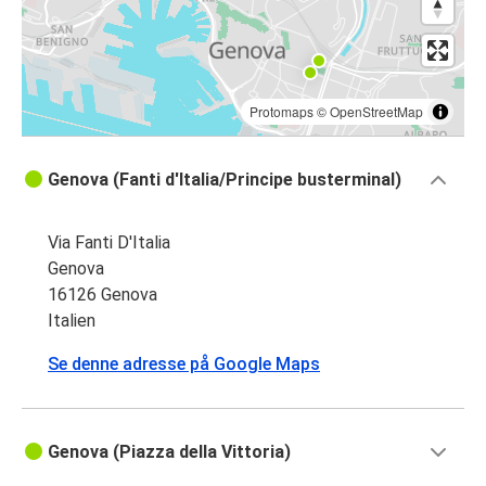
Protomaps
©
OpenStreetMap
Genova (Fanti d'Italia/Principe busterminal)
Via Fanti D'Italia
Genova
16126 Genova
Italien
Se denne adresse på Google Maps
Genova (Piazza della Vittoria)