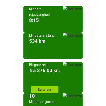
Mindste
rejsevarighed
8:15
Mindste afstand
534 km
Billigste rejse
fra 376,00 kr..
Se priser
10
Mindste rejser pr.