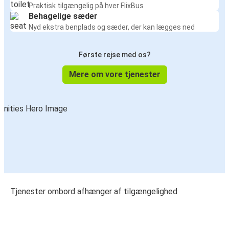
Praktisk tilgængelig på hver FlixBus
Behagelige sæder
Nyd ekstra benplads og sæder, der kan lægges ned
Første rejse med os?
Mere om vore tjenester
Tjenester ombord afhænger af tilgængelighed