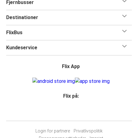
Fjernbusser
Destinationer
FlixBus
Kundeservice
Flix App
Flix på:
Login for partnere
Privatlivspolitik