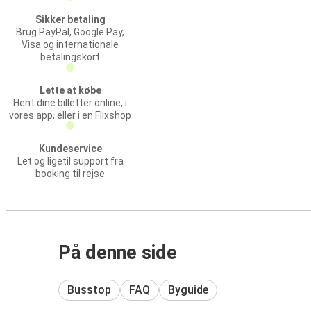
Sikker betaling
Brug PayPal, Google Pay,
Visa og internationale
betalingskort
Lette at købe
Hent dine billetter online, i
vores app, eller i en Flixshop
Kundeservice
Let og ligetil support fra
booking til rejse
På denne side
Busstop
FAQ
Byguide