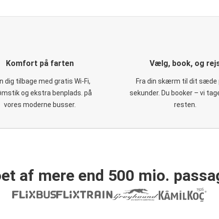
Komfort på farten
Vælg, book, og rej
 dig tilbage med gratis Wi-Fi,
Fra din skærm til dit sæde 
ømstik og ekstra benplads. på
sekunder. Du booker – vi tag
vores moderne busser.
resten.
et af mere end 500 mio. passa