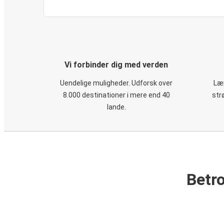
Vi forbinder dig med verden
Uendelige muligheder. Udforsk over
Læn
8.000 destinationer i mere end 40
str
lande.
Betro