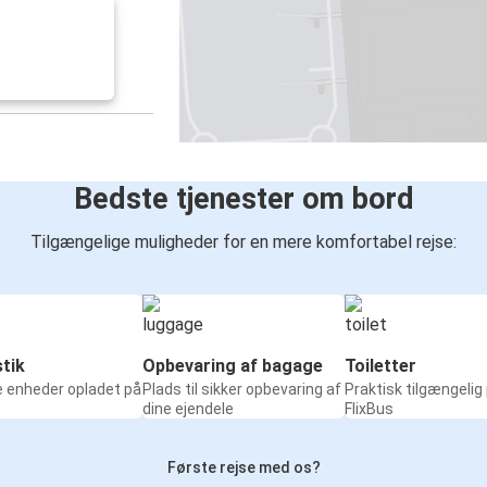
Bedste tjenester om bord
Tilgængelige muligheder for en mere komfortabel rejse:
tik
Opbevaring af bagage
Toiletter
e enheder opladet på
Plads til sikker opbevaring af
Praktisk tilgængelig
dine ejendele
FlixBus
Første rejse med os?