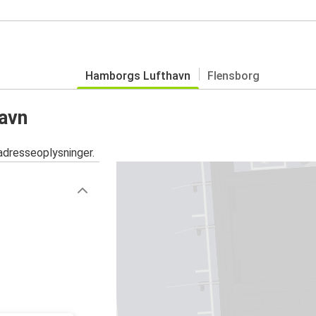
Hamborgs Lufthavn
Flensborg
avn
adresseoplysninger.