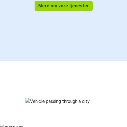
Mere om vore tjenester