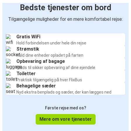
Bedste tjenester om bord
Tilgængelige muligheder for en mere komfortabel rejse:
Gratis WiFi
Hold forbindelsen under hele din rejse
Strømstik
Hold dine enheder opladet på farten
Opbevaring af bagage
Plads til sikker opbevaring af dine ejendele
Toiletter
Praktisk tilgængelig på hver FlixBus
Behagelige sæder
Nyd ekstra benplads og sæder, der kan lægges ned
Første rejse med os?
Mere om vore tjenester