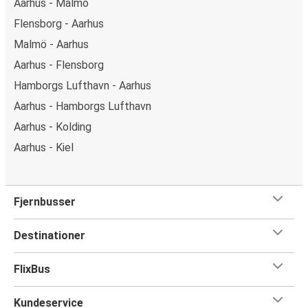
Aarhus - Malmö
Flensborg - Aarhus
Malmö - Aarhus
Aarhus - Flensborg
Hamborgs Lufthavn - Aarhus
Aarhus - Hamborgs Lufthavn
Aarhus - Kolding
Aarhus - Kiel
Fjernbusser
Destinationer
FlixBus
Kundeservice