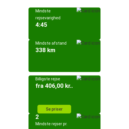
Mindste
rejsevarighed
4:45
Mindste afstand
338 km
Billigste rejse
fra 406,00 kr..
Se priser
2
Mindste rejser pr.