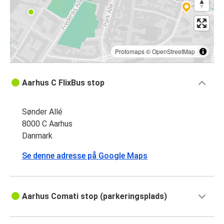
Protomaps
©
OpenStreetMap
Aarhus C FlixBus stop
Sønder Allé
8000 C Aarhus
Danmark
Se denne adresse på Google Maps
Aarhus Comati stop (parkeringsplads)