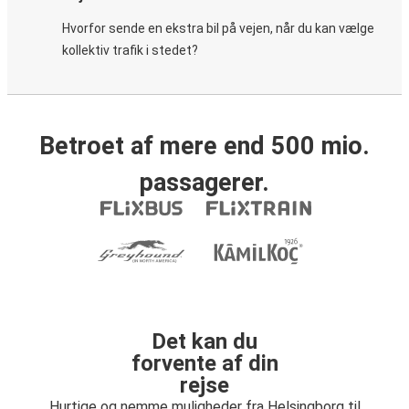
Hvorfor sende en ekstra bil på vejen, når du kan vælge
kollektiv trafik i stedet?
Betroet af mere end 500 mio.
passagerer.
Det kan du
forvente af din
rejse
Hurtige og nemme muligheder fra Helsingborg til