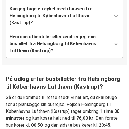
Kan jeg tage en cykel med i bussen fra
Helsingborg til Københavns Lufthavn
(Kastrup)?
Hvordan afbestiller eller ændrer jeg min
busbillet fra Helsingborg til Københavns
Lufthavn (Kastrup)?
På udkig efter busbilletter fra Helsingborg
til Københavns Lufthavn (Kastrup)?
Så er du kommet til rette sted! Vi har alt, du skal bruge
for at planlægge sin busrejse. Rejsen Helsingborg til
Københavns Lufthavn (Kastrup) tager omkring
1 time 30
minutter
og kan koste helt ned til
76,00 kr
. Den første
bus kører kl.
00:50
, og den sidste bus kører kl.
23:45
.