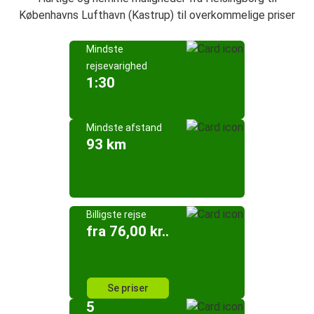
Københavns Lufthavn (Kastrup) til overkommelige priser
Mindste
rejsevarighed
1:30
Mindste afstand
93 km
Billigste rejse
fra 76,00 kr..
Se priser
5