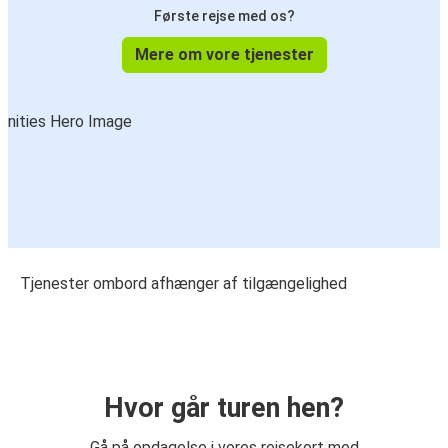
Første rejse med os?
Mere om vore tjenester
Tjenester ombord afhænger af tilgængelighed
Hvor går turen hen?
Gå på opdagelse i vores rejsekort med