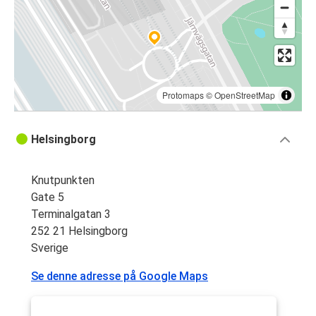
Protomaps
©
OpenStreetMap
Helsingborg
Knutpunkten
Gate 5
Terminalgatan 3
252 21 Helsingborg
Sverige
Se denne adresse på Google Maps