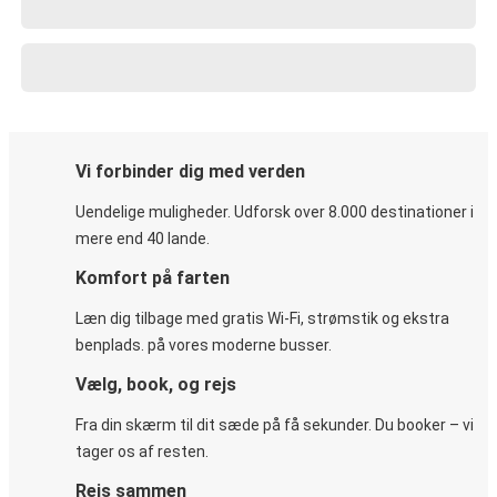
Vi forbinder dig med verden
Uendelige muligheder. Udforsk over 8.000 destinationer i
mere end 40 lande.
Komfort på farten
Læn dig tilbage med gratis Wi-Fi, strømstik og ekstra
benplads. på vores moderne busser.
Vælg, book, og rejs
Fra din skærm til dit sæde på få sekunder. Du booker – vi
tager os af resten.
Rejs sammen