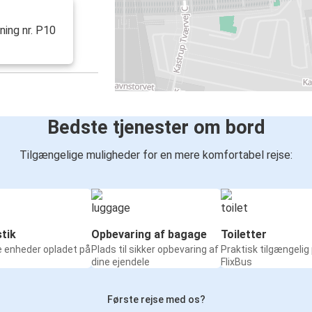
ning nr. P10
Bedste tjenester om bord
Tilgængelige muligheder for en mere komfortabel rejse:
tik
Opbevaring af bagage
Toiletter
e enheder opladet på
Plads til sikker opbevaring af
Praktisk tilgængelig
dine ejendele
FlixBus
Første rejse med os?