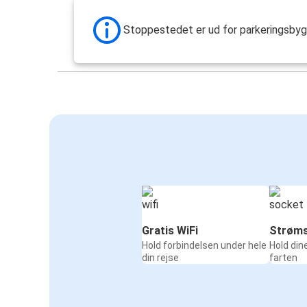
Stoppestedet er ud for parkeringsbyg
Gratis WiFi
Strøms
Hold forbindelsen under hele
Hold din
din rejse
farten