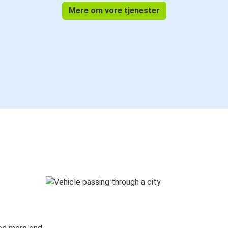
Mere om vore tjenester