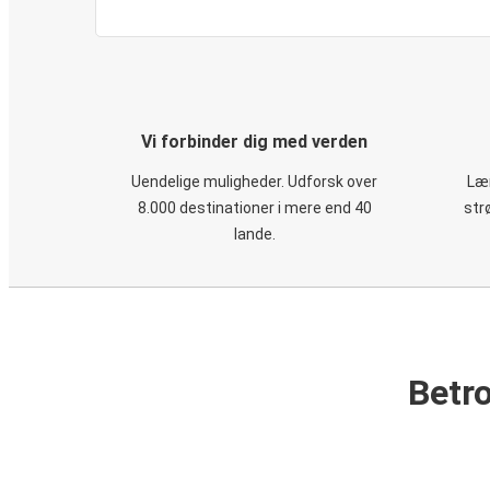
Vi forbinder dig med verden
Uendelige muligheder. Udforsk over
Læn
8.000 destinationer i mere end 40
str
lande.
Betro