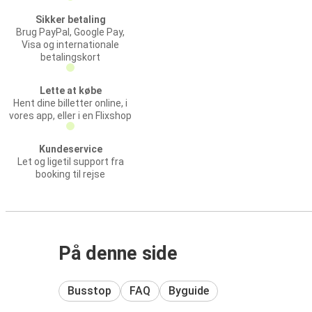
Sikker betaling
Brug PayPal, Google Pay,
Visa og internationale
betalingskort
Lette at købe
Hent dine billetter online, i
vores app, eller i en Flixshop
Kundeservice
Let og ligetil support fra
booking til rejse
På denne side
Busstop
FAQ
Byguide