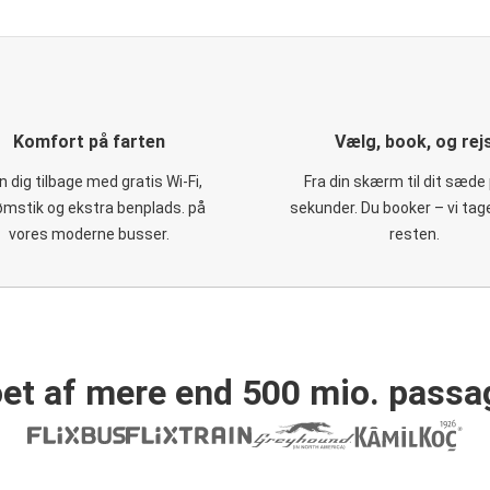
Komfort på farten
Vælg, book, og rej
 dig tilbage med gratis Wi-Fi,
Fra din skærm til dit sæde 
ømstik og ekstra benplads. på
sekunder. Du booker – vi tag
vores moderne busser.
resten.
et af mere end 500 mio. passa