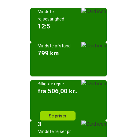
Mindste
rejsevarighed
12:5
Mindste afstand
799 km
Billigste rejse
fra 506,00 kr..
Se priser
3
Mindste rejser pr.