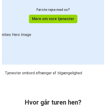
Første rejse med os?
Mere om vore tjenester
Tjenester ombord afhænger af tilgængelighed
Hvor går turen hen?