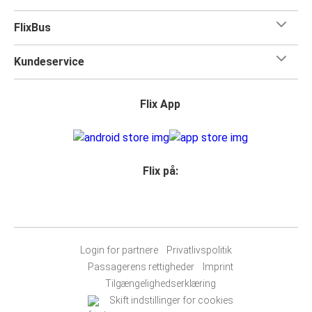
FlixBus
Kundeservice
Flix App
Flix på:
Login for partnere
Privatlivspolitik
Passagerens rettigheder
Imprint
Tilgængelighedserklæring
Skift indstillinger for cookies