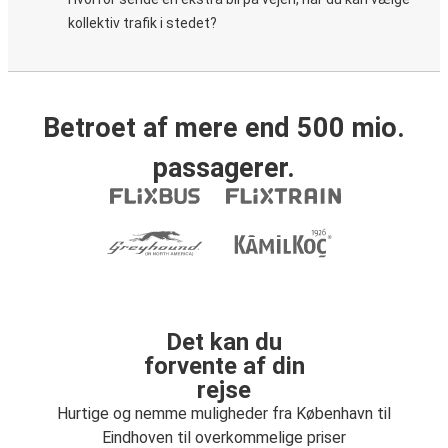
kollektiv trafik i stedet?
Betroet af mere end 500 mio.
passagerer.
Det kan du
forvente af din
rejse
Hurtige og nemme muligheder fra København til
Eindhoven til overkommelige priser