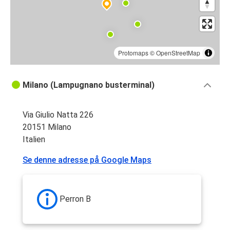
Protomaps
©
OpenStreetMap
Milano (Lampugnano busterminal)
Via Giulio Natta 226
20151 Milano
Italien
Se denne adresse på Google Maps
Perron B