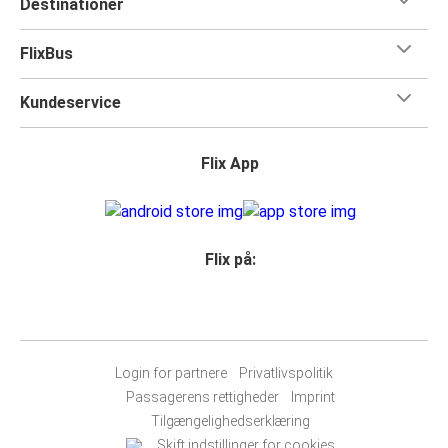
Destinationer
FlixBus
Kundeservice
Flix App
Flix på:
Login for partnere
Privatlivspolitik
Passagerens rettigheder
Imprint
Tilgængelighedserklæring
Skift indstillinger for cookies