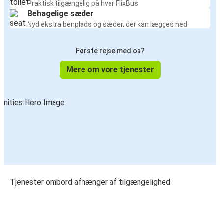
Praktisk tilgængelig på hver FlixBus
Behagelige sæder
Nyd ekstra benplads og sæder, der kan lægges ned
Første rejse med os?
Mere om vore tjenester
Tjenester ombord afhænger af tilgængelighed