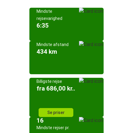
Mindste
rejsevarighed
6:35
Mindste afstand
434 km
Billigste rejse
fra 686,00 kr..
Se priser
16
Mindste rejser pr.