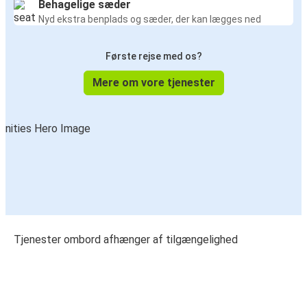
Behagelige sæder
Nyd ekstra benplads og sæder, der kan lægges ned
Første rejse med os?
Mere om vore tjenester
Tjenester ombord afhænger af tilgængelighed