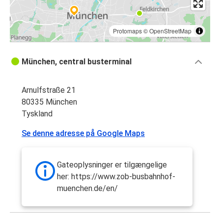
Protomaps
©
OpenStreetMap
München, central busterminal
Arnulfstraße 21
80335 München
Tyskland
Se denne adresse på Google Maps
Gateoplysninger er tilgængelige
her: https://www.zob-busbahnhof-
muenchen.de/en/