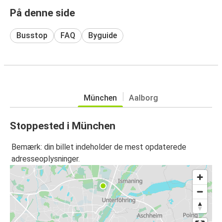
På denne side
Busstop
FAQ
Byguide
München
Aalborg
Stoppested i München
Bemærk: din billet indeholder de mest opdaterede
adresseoplysninger.