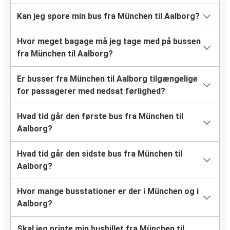
Kan jeg spore min bus fra München til Aalborg?
Hvor meget bagage må jeg tage med på bussen
fra München til Aalborg?
Er busser fra München til Aalborg tilgængelige
for passagerer med nedsat førlighed?
Hvad tid går den første bus fra München til
Aalborg?
Hvad tid går den sidste bus fra München til
Aalborg?
Hvor mange busstationer er der i München og i
Aalborg?
Skal jeg printe min busbillet fra München til