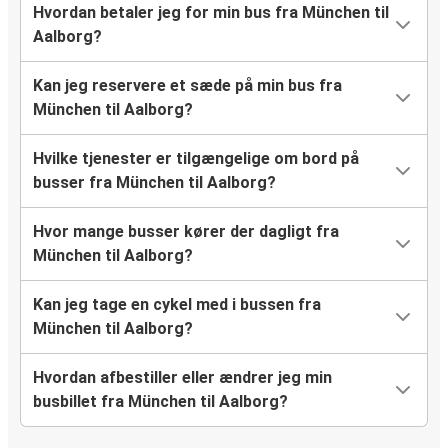
Hvordan betaler jeg for min bus fra München til
Aalborg?
Kan jeg reservere et sæde på min bus fra
München til Aalborg?
Hvilke tjenester er tilgængelige om bord på
busser fra München til Aalborg?
Hvor mange busser kører der dagligt fra
München til Aalborg?
Kan jeg tage en cykel med i bussen fra
München til Aalborg?
Hvordan afbestiller eller ændrer jeg min
busbillet fra München til Aalborg?