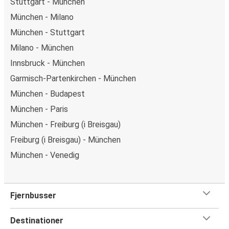
Stuttgart - München
München - Milano
München - Stuttgart
Milano - München
Innsbruck - München
Garmisch-Partenkirchen - München
München - Budapest
München - Paris
München - Freiburg (i Breisgau)
Freiburg (i Breisgau) - München
München - Venedig
Fjernbusser
Destinationer