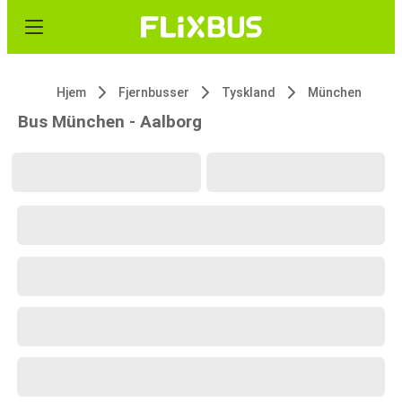
Hjem
Fjernbusser
Tyskland
München
Bus München - Aalborg