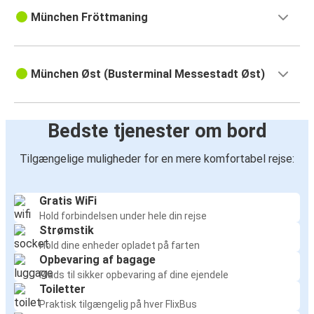
München Fröttmaning
München Øst (Busterminal Messestadt Øst)
Bedste tjenester om bord
Tilgængelige muligheder for en mere komfortabel rejse:
Gratis WiFi
Hold forbindelsen under hele din rejse
Strømstik
Hold dine enheder opladet på farten
Opbevaring af bagage
Plads til sikker opbevaring af dine ejendele
Toiletter
Praktisk tilgængelig på hver FlixBus