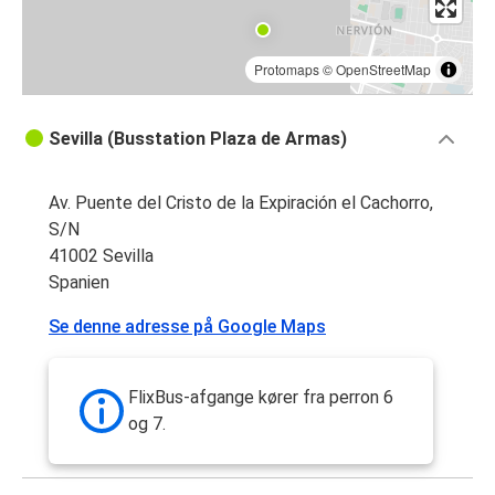
Protomaps
©
OpenStreetMap
Sevilla (Busstation Plaza de Armas)
Av. Puente del Cristo de la Expiración el Cachorro,
S/N
41002 Sevilla
Spanien
Se denne adresse på Google Maps
FlixBus-afgange kører fra perron 6
og 7.