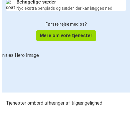
Behagelige sæder
Nyd ekstra benplads og sæder, der kan lægges ned
Første rejse med os?
Mere om vore tjenester
Tjenester ombord afhænger af tilgængelighed