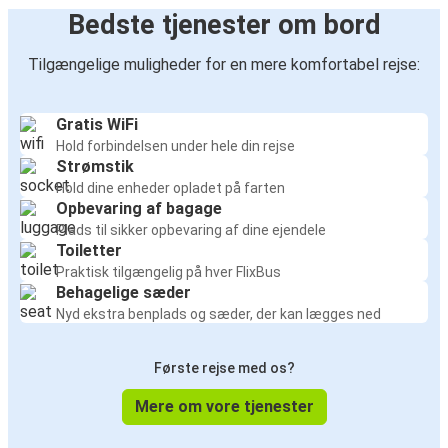
Bedste tjenester om bord
Tilgængelige muligheder for en mere komfortabel rejse:
Gratis WiFi
Hold forbindelsen under hele din rejse
Strømstik
Hold dine enheder opladet på farten
Opbevaring af bagage
Plads til sikker opbevaring af dine ejendele
Toiletter
Praktisk tilgængelig på hver FlixBus
Behagelige sæder
Nyd ekstra benplads og sæder, der kan lægges ned
Første rejse med os?
Mere om vore tjenester