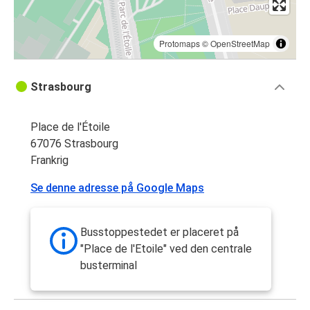
Protomaps
©
OpenStreetMap
Strasbourg
Place de l'Étoile
67076 Strasbourg
Frankrig
Se denne adresse på Google Maps
Busstoppestedet er placeret på
"Place de l'Etoile" ved den centrale
busterminal