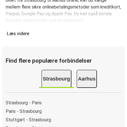
billet fra Strasbourg til Aarhus online, kan du vælge
mellem flere sikre onlinebetalingsmetoder som kreditkort,
Paypal, Google Pay og Apple Pay. Du kan også betale
kontant ombord eller ved et salgssted.
Læs videre
Find flere populære forbindelser
Strasbourg
Aarhus
Strasbourg - Paris
Paris - Strasbourg
Stuttgart - Strasbourg