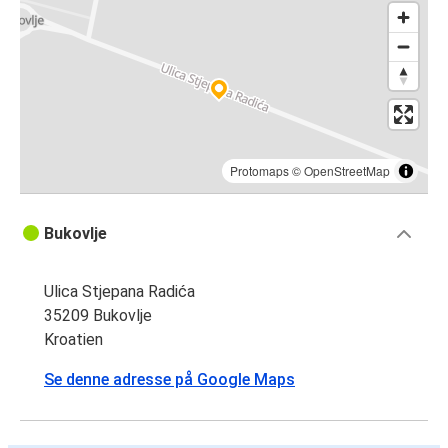
Protomaps
©
OpenStreetMap
Bukovlje
Ulica Stjepana Radića
35209 Bukovlje
Kroatien
Se denne adresse på Google Maps