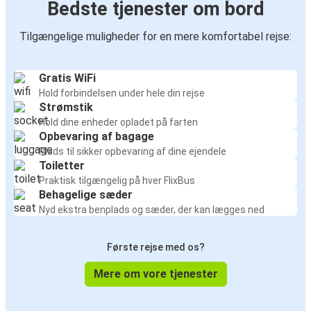
Bedste tjenester om bord
Tilgængelige muligheder for en mere komfortabel rejse:
Gratis WiFi
Hold forbindelsen under hele din rejse
Strømstik
Hold dine enheder opladet på farten
Opbevaring af bagage
Plads til sikker opbevaring af dine ejendele
Toiletter
Praktisk tilgængelig på hver FlixBus
Behagelige sæder
Nyd ekstra benplads og sæder, der kan lægges ned
Første rejse med os?
Mere om vore tjenester