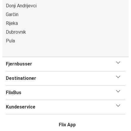
Donji Andrijevci
Garčin
Rijeka
Dubrovnik
Pula
Fjernbusser
Destinationer
FlixBus
Kundeservice
Flix App