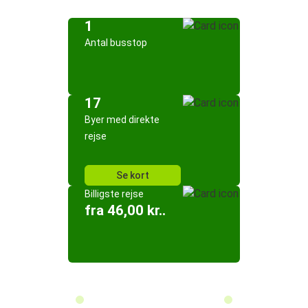
1
Antal busstop
17
Byer med direkte
rejse
Se kort
Billigste rejse
fra 46,00 kr..