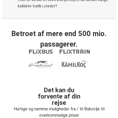
kollektiv trafik i stedet?
Betroet af mere end 500 mio.
passagerer.
Det kan du
forvente af din
rejse
Hurtige og nemme muligheder fra / til Bukovlje til
overkommelige priser