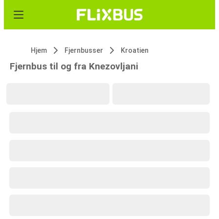
Hjem
Fjernbusser
Kroatien
Fjernbus til og fra Knezovljani