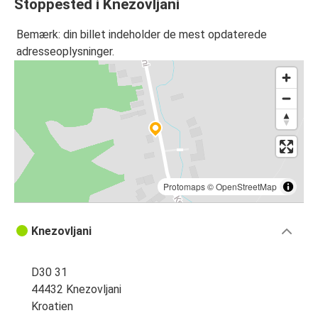
Stoppested i Knezovljani
Bemærk: din billet indeholder de mest opdaterede
adresseoplysninger.
Protomaps
©
OpenStreetMap
Knezovljani
D30 31
44432 Knezovljani
Kroatien