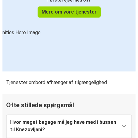
Første rejse med os?
Mere om vore tjenester
Tjenester ombord afhænger af tilgængelighed
Ofte stillede spørgsmål
Hvor meget bagage må jeg have med i bussen
til Knezovljani?