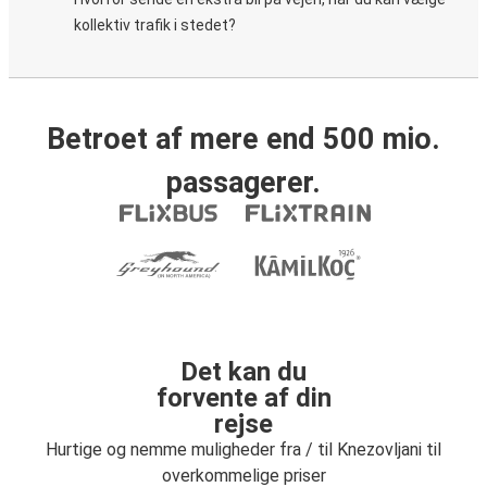
kollektiv trafik i stedet?
Betroet af mere end 500 mio.
passagerer.
Det kan du
forvente af din
rejse
Hurtige og nemme muligheder fra / til Knezovljani til
overkommelige priser