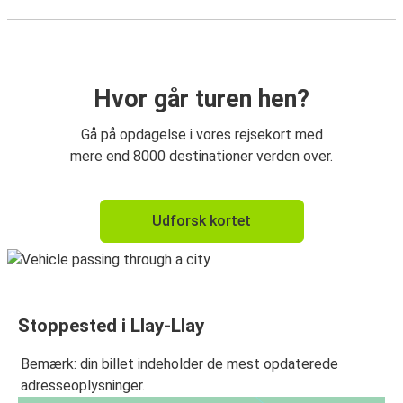
Hvor går turen hen?
Gå på opdagelse i vores rejsekort med
mere end 8000 destinationer verden over.
Udforsk kortet
Stoppested i Llay-Llay
Bemærk: din billet indeholder de mest opdaterede
adresseoplysninger.