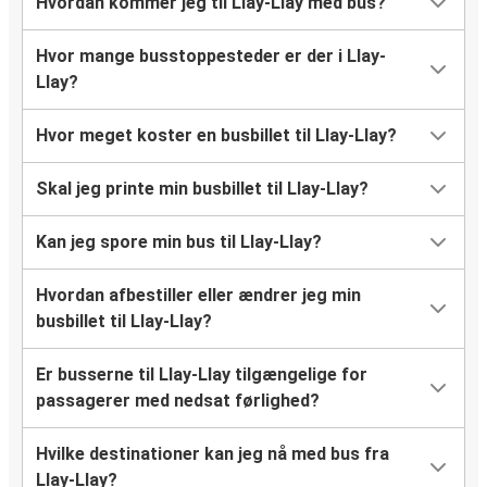
Hvordan kommer jeg til Llay-Llay med bus?
Hvor mange busstoppesteder er der i Llay-
Llay?
Hvor meget koster en busbillet til Llay-Llay?
Skal jeg printe min busbillet til Llay-Llay?
Kan jeg spore min bus til Llay-Llay?
Hvordan afbestiller eller ændrer jeg min
busbillet til Llay-Llay?
Er busserne til Llay-Llay tilgængelige for
passagerer med nedsat førlighed?
Hvilke destinationer kan jeg nå med bus fra
Llay-Llay?