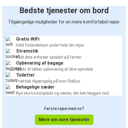
Bedste tjenester om bord
Tilgængelige muligheder for en mere komfortabel rejse:
Gratis WiFi
Hold forbindelsen under hele din rejse
Strømstik
Hold dine enheder opladet på farten
Opbevaring af bagage
Plads til sikker opbevaring af dine ejendele
Toiletter
Praktisk tilgængelig på hver FlixBus
Behagelige sæder
Nyd ekstra benplads og sæder, der kan lægges ned
Første rejse med os?
Mere om vore tjenester