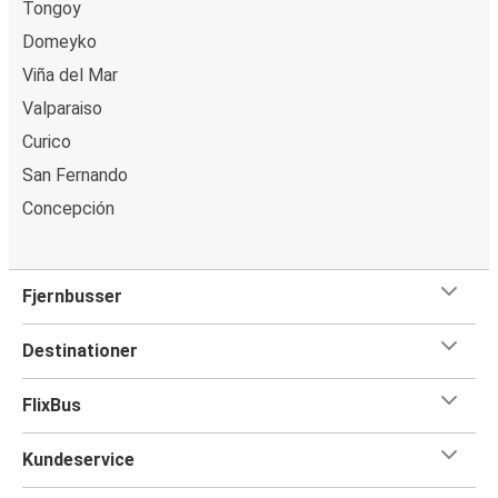
Tongoy
Domeyko
Viña del Mar
Valparaiso
Curico
San Fernando
Concepción
Fjernbusser
Destinationer
FlixBus
Kundeservice