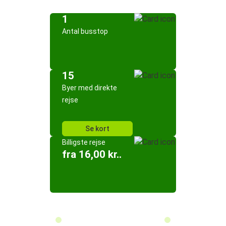
1
Antal busstop
15
Byer med direkte
rejse
Se kort
Billigste rejse
fra 16,00 kr..