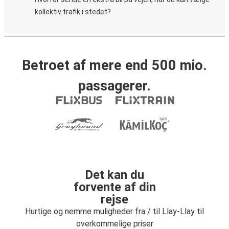
kollektiv trafik i stedet?
Betroet af mere end 500 mio.
passagerer.
Det kan du
forvente af din
rejse
Hurtige og nemme muligheder fra / til Llay-Llay til
overkommelige priser