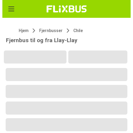
Hjem
Fjernbusser
Chile
Fjernbus til og fra Llay-Llay