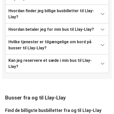
Hvordan finder jeg billige busbilletter til Llay-
Llay?
Hvordan betaler jeg for min bus til Llay-Llay?
Hvilke tjenester er tilgængelige om bord på
busser til Llay-Llay?
Kan jeg reservere et sæde i min bus til Llay-
Llay?
Busser fra og til Llay-Llay
Find de billigste busbilletter fra og til Llay-Llay