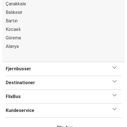
Çanakkale
Balıkesir
Bartın
Kocaeli
Göreme
Alanya
Fjernbusser
Destinationer
FlixBus
Kundeservice