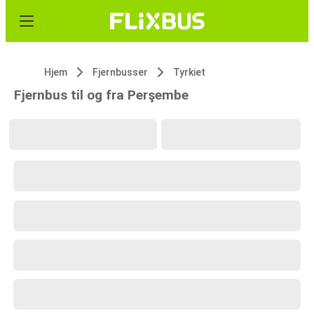
Hjem
Fjernbusser
Tyrkiet
Fjernbus til og fra Perşembe