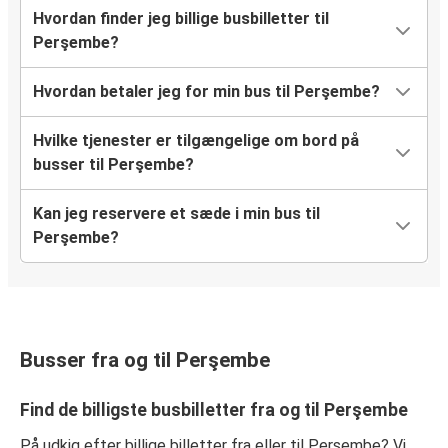
Hvordan finder jeg billige busbilletter til
Perşembe?
Hvordan betaler jeg for min bus til Perşembe?
Hvilke tjenester er tilgængelige om bord på
busser til Perşembe?
Kan jeg reservere et sæde i min bus til
Perşembe?
Busser fra og til Perşembe
Find de billigste busbilletter fra og til Perşembe
På udkig efter billige billetter fra eller til Perşembe? Vi