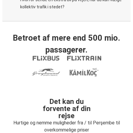
kollektiv trafik i stedet?
Betroet af mere end 500 mio.
passagerer.
Det kan du
forvente af din
rejse
Hurtige og nemme muligheder fra / til Perşembe til
overkommelige priser