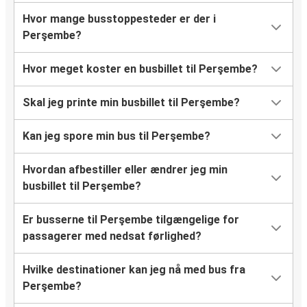
Hvor mange busstoppesteder er der i
Perşembe?
Hvor meget koster en busbillet til Perşembe?
Skal jeg printe min busbillet til Perşembe?
Kan jeg spore min bus til Perşembe?
Hvordan afbestiller eller ændrer jeg min
busbillet til Perşembe?
Er busserne til Perşembe tilgængelige for
passagerer med nedsat førlighed?
Hvilke destinationer kan jeg nå med bus fra
Perşembe?