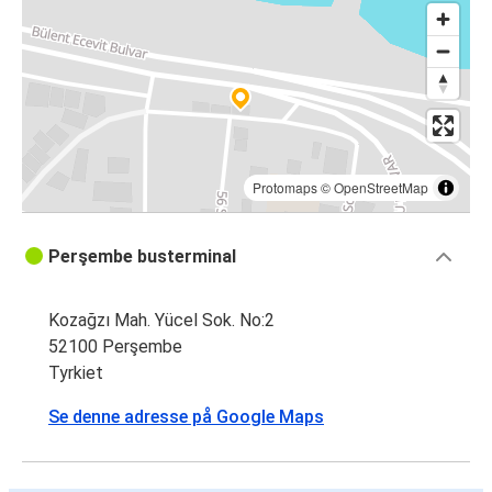
Protomaps
©
OpenStreetMap
Perşembe busterminal
Kozağzı Mah. Yücel Sok. No:2
52100 Perşembe
Tyrkiet
Se denne adresse på Google Maps