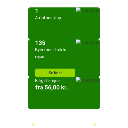
1
Antal busstop
135
Byer med direkte
rejse
Se kort
Billigste rejse
fra 56,00 kr..