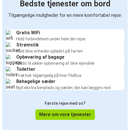
Bedste tjenester om bord
Tilgængelige muligheder for en mere komfortabel rejse:
Gratis WiFi
Hold forbindelsen under hele din rejse
Strømstik
Hold dine enheder opladet på farten
Opbevaring af bagage
Plads til sikker opbevaring af dine ejendele
Toiletter
Praktisk tilgængelig på hver FlixBus
Behagelige sæder
Nyd ekstra benplads og sæder, der kan lægges ned
Første rejse med os?
Mere om vore tjenester