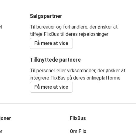
Salgspartner
el
Til bureauer og forhandlere, der ønsker at
tilføje FlixBus til deres rejseløsninger
Få mere at vide
Tilknyttede partnere
Til personer eller virksomheder, der ønsker at
integrere FlixBus på deres onlineplatforme
Få mere at vide
ioner
FlixBus
er
Om Flix