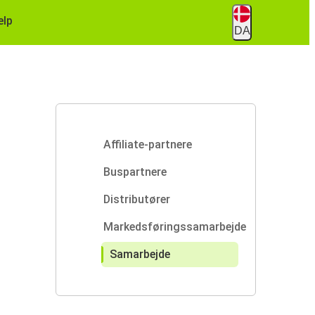
ælp
DA
Affiliate-partnere
Buspartnere
Distributører
Markedsføringssamarbejde
Samarbejde