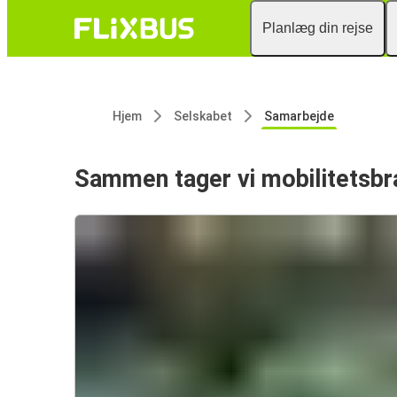
Planlæg din rejse
Hjem
Selskabet
Samarbejde
Sammen tager vi mobilitetsbr