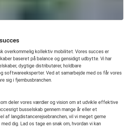
 succes
isk overkommelig kollektiv mobilitet. Vores succes er
aber baseret på balance og gensidigt udbytte. Vi har
skaber, dygtige distributører, holdbare
og softwareeksperter. Ved at samarbejde med os får vores
re sig i fjernbusbranchen.
om deler vores værdier og vision om at udvikle effektive
succesrigt busselskab gennem mange år eller et
el af langdistancerejsebranchen, vil vi meget gerne
ed dig. Lad os tage en snak om, hvordan vi kan