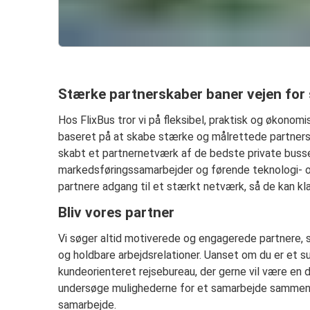
Stærke partnerskaber baner vejen for
Hos FlixBus tror vi på fleksibel, praktisk og økonom
baseret på at skabe stærke og målrettede partnersk
skabt et partnernetværk af de bedste private bussel
markedsføringssamarbejder og førende teknologi- 
partnere adgang til et stærkt netværk, så de kan kla
Bliv vores partner
Vi søger altid motiverede og engagerede partnere, s
og holdbare arbejdsrelationer. Uanset om du er et 
kundeorienteret rejsebureau, der gerne vil være en d
undersøge mulighederne for et samarbejde sammen m
samarbejde.