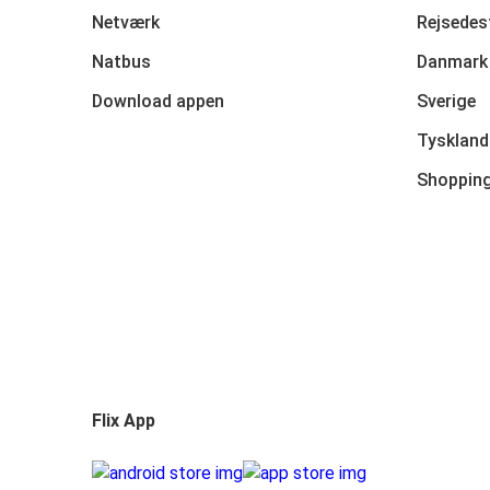
Netværk
Rejsedes
Natbus
Danmark
Download appen
Sverige
Tyskland
Shoppin
Flix App