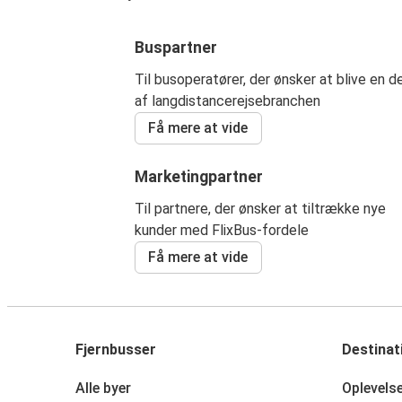
Buspartner
Til busoperatører, der ønsker at blive en d
af langdistancerejsebranchen
Få mere at vide
Marketingpartner
Til partnere, der ønsker at tiltrække nye
kunder med FlixBus-fordele
Få mere at vide
Fjernbusser
Destinat
Alle byer
Oplevels