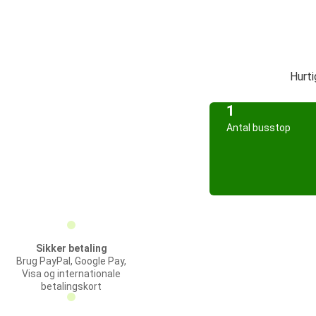
Hurti
1
Antal busstop
Sikker betaling
Brug PayPal, Google Pay,
Visa og internationale
betalingskort