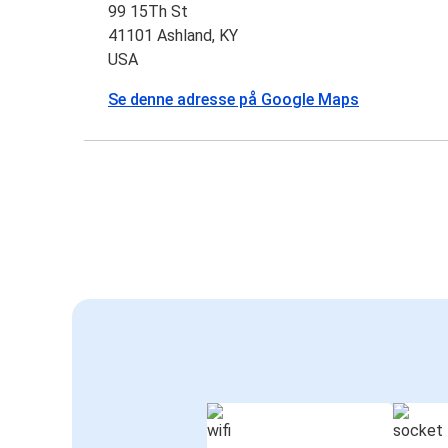
99 15Th St
41101 Ashland, KY
USA
Se denne adresse på Google Maps