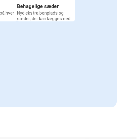
Behagelige sæder
 på hver
Nyd ekstra benplads og
sæder, der kan lægges ned