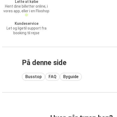
Lette at købe
Hent dine billetter online, i
vores app, eller i en Flixshop
Kundeservice
Let og ligetil support fra
booking til rejse
På denne side
Busstop
FAQ
Byguide