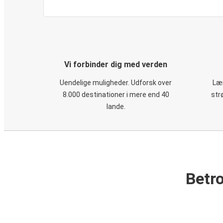
Vi forbinder dig med verden
Uendelige muligheder. Udforsk over
Læn
8.000 destinationer i mere end 40
str
lande.
Betro