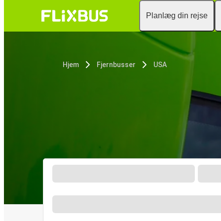
Planlæg din rejse
Hjem
Fjernbusser
USA