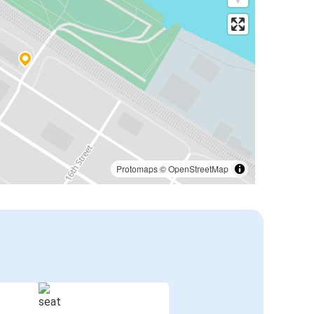
Protomaps
©
OpenStreetMap