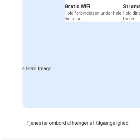
Gratis WiFi
Strøms
Hold forbindelsen under hele
Hold din
din rejse
farten
Tjenester ombord afhænger af tilgængelighed