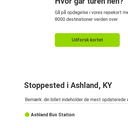
Hvor går turen hen?
Gå på opdagelse i vores rejsekort 
8000 destinationer verden over.
Udforsk kortet
Stoppested i Ashland, KY
Bemærk: din billet indeholder de mest opdaterede 
Ashland Bus Station