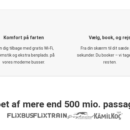
Komfort på farten
Vælg, book, og rej
 dig tilbage med gratis Wi-Fi,
Fra din skærm til dit sæde 
ømstik og ekstra benplads. på
sekunder. Du booker – vi tag
vores moderne busser.
resten.
et af mere end 500 mio. passa