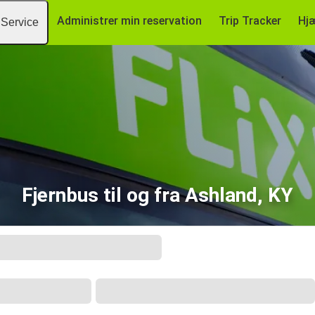
Administrer min reservation
Trip Tracker
Hj
Service
Fjernbus til og fra Ashland, KY