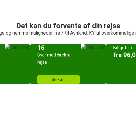
Det kan du forvente af din rejse
ge og nemme muligheder fra / til Ashland, KY til overkommelige 
16
Billigste rej
fra 96,0
Byer med direkte
rejse
Se kort