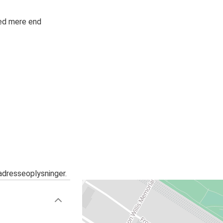
med mere end
adresseoplysninger.