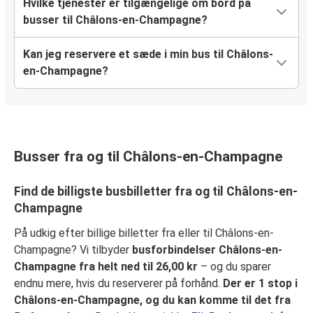
Hvilke tjenester er tilgængelige om bord på
busser til Châlons-en-Champagne?
Kan jeg reservere et sæde i min bus til Châlons-
en-Champagne?
Busser fra og til Châlons-en-Champagne
Find de billigste busbilletter fra og til Châlons-en-
Champagne
På udkig efter billige billetter fra eller til Châlons-en-
Champagne? Vi tilbyder
busforbindelser Châlons-en-
Champagne fra helt ned til 26,00 kr
– og du sparer
endnu mere, hvis du reserverer på forhånd.
Der er 1 stop i
Châlons-en-Champagne, og du kan komme til det fra