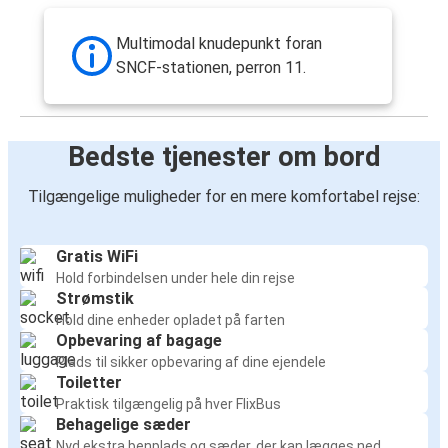
Multimodal knudepunkt foran
SNCF-stationen, perron 11.
Bedste tjenester om bord
Tilgængelige muligheder for en mere komfortabel rejse:
Gratis WiFi
Hold forbindelsen under hele din rejse
Strømstik
Hold dine enheder opladet på farten
Opbevaring af bagage
Plads til sikker opbevaring af dine ejendele
Toiletter
Praktisk tilgængelig på hver FlixBus
Behagelige sæder
Nyd ekstra benplads og sæder, der kan lægges ned