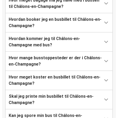
Hvor meget bagage må jeg have med i bussen
til Châlons-en-Champagne?
Hvordan booker jeg en busbillet til Châlons-en-
Champagne?
Hvordan kommer jeg til Châlons-en-
Champagne med bus?
Hvor mange busstoppesteder er der i Châlons-
en-Champagne?
Hvor meget koster en busbillet til Châlons-en-
Champagne?
Skal jeg printe min busbillet til Châlons-en-
Champagne?
Kan jeg spore min bus til Châlons-en-