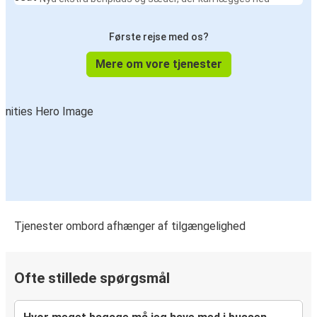
Første rejse med os?
Mere om vore tjenester
Tjenester ombord afhænger af tilgængelighed
Ofte stillede spørgsmål