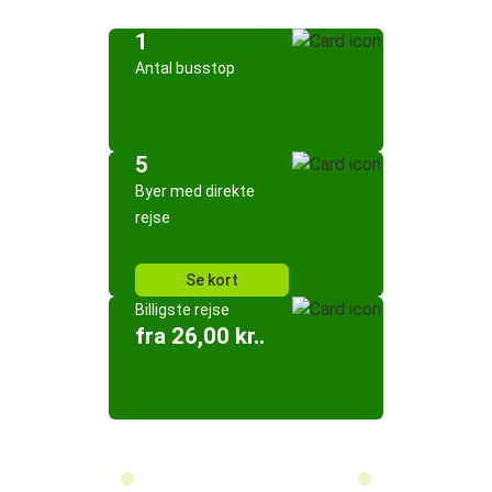
1
Antal busstop
5
Byer med direkte
rejse
Se kort
Billigste rejse
fra 26,00 kr..