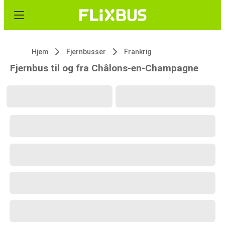
Hjem
Fjernbusser
Frankrig
Fjernbus til og fra Châlons-en-Champagne