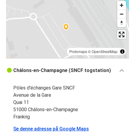
Protomaps
©
OpenStreetMap
Châlons-en-Champagne (SNCF togstation)
Pôles d'échanges Gare SNCF
Avenue de la Gare
Quai 11
51000 Châlons-en-Champagne
Frankrig
Se denne adresse på Google Maps