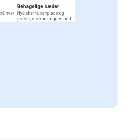
Behagelige sæder
 på hver
Nyd ekstra benplads og
sæder, der kan lægges ned