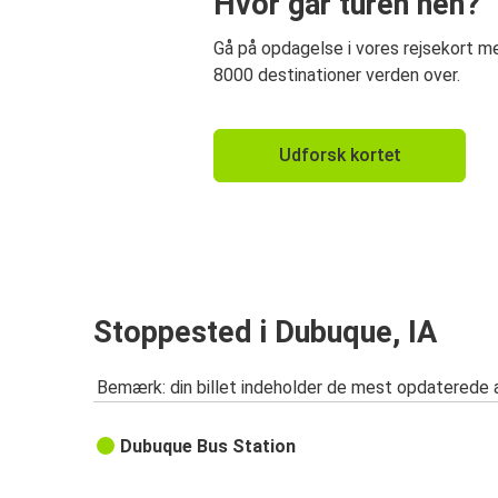
Hvor går turen hen?
Gå på opdagelse i vores rejsekort 
8000 destinationer verden over.
Udforsk kortet
Stoppested i Dubuque, IA
Bemærk: din billet indeholder de mest opdaterede 
Dubuque Bus Station