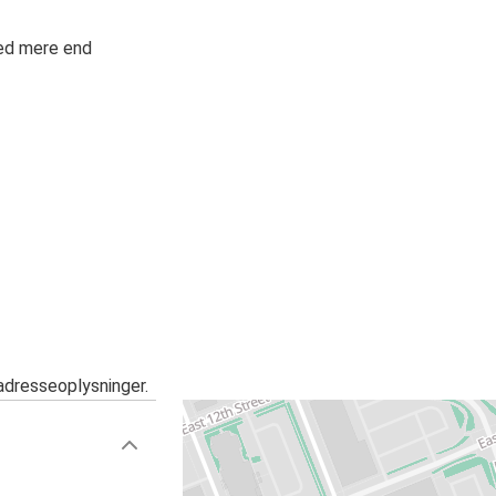
med mere end
adresseoplysninger.