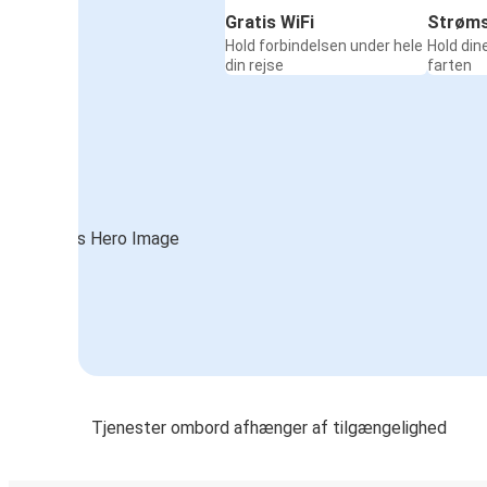
Gratis WiFi
Strøms
Hold forbindelsen under hele
Hold din
din rejse
farten
Tjenester ombord afhænger af tilgængelighed