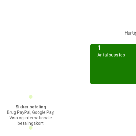
Hurti
1
Antal busstop
Sikker betaling
Brug PayPal, Google Pay,
Visa og internationale
betalingskort