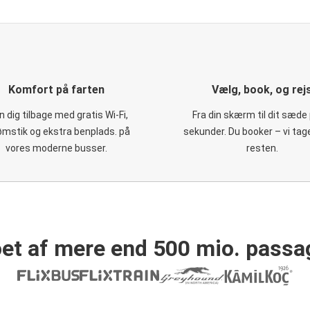
Komfort på farten
Vælg, book, og rej
 dig tilbage med gratis Wi-Fi,
Fra din skærm til dit sæde 
ømstik og ekstra benplads. på
sekunder. Du booker – vi tag
vores moderne busser.
resten.
et af mere end 500 mio. passa