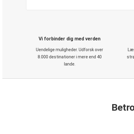
Vi forbinder dig med verden
Uendelige muligheder. Udforsk over
Læn
8.000 destinationer i mere end 40
str
lande.
Betro