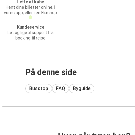
Lette at købe
Hent dine billetter online, i
vores app, eller i en Flixshop
Kundeservice
Let og ligetil support fra
booking til rejse
På denne side
Busstop
FAQ
Byguide