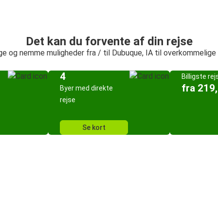
Det kan du forvente af din rejse
ge og nemme muligheder fra / til Dubuque, IA til overkommelige 
4
Billigste rej
fra 219,
Byer med direkte
rejse
Se kort