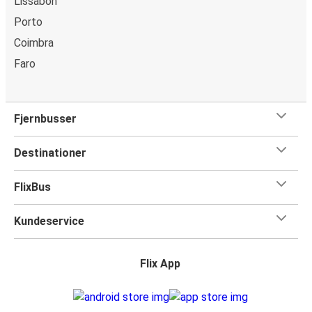
Lissabon
Porto
Coimbra
Faro
Fjernbusser
Destinationer
FlixBus
Kundeservice
Flix App