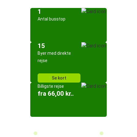
1
Antal busstop
15
Byer med direkte
rejse
Se kort
Billigste rejse
fra 66,00 kr..