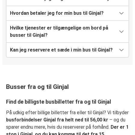
Hvordan betaler jeg for min bus til Ginjal?
Hvilke tjenester er tilgængelige om bord på
busser til Ginjal?
Kan jeg reservere et sæde i min bus til Ginjal?
Busser fra og til Ginjal
Find de billigste busbilletter fra og til Ginjal
På udkig efter billige billetter fra eller til Ginjal? Vi tilbyder
busforbindelser Ginjal fra helt ned til 56,00 kr
– og du
sparer endnu mere, hvis du reserverer på forhånd.
Der er 1
stop i Ginjal, og du kan komme til det fra 15