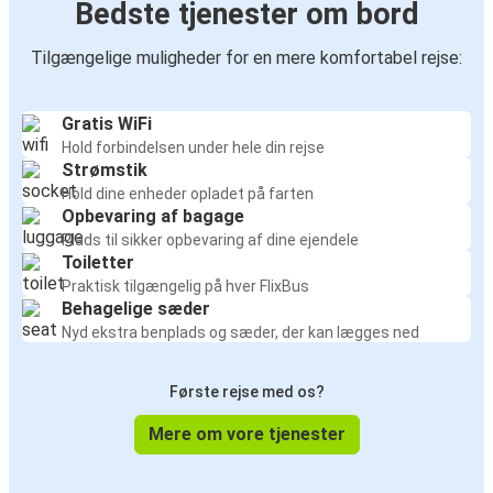
Bedste tjenester om bord
Tilgængelige muligheder for en mere komfortabel rejse:
Gratis WiFi
Hold forbindelsen under hele din rejse
Strømstik
Hold dine enheder opladet på farten
Opbevaring af bagage
Plads til sikker opbevaring af dine ejendele
Toiletter
Praktisk tilgængelig på hver FlixBus
Behagelige sæder
Nyd ekstra benplads og sæder, der kan lægges ned
Første rejse med os?
Mere om vore tjenester