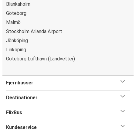
Blankaholm
Göteborg
Malmö
Stockholm Arlanda Airport
Jönköping
Linköping
Göteborg Lufthavn (Landvetter)
Fjernbusser
Destinationer
FlixBus
Kundeservice