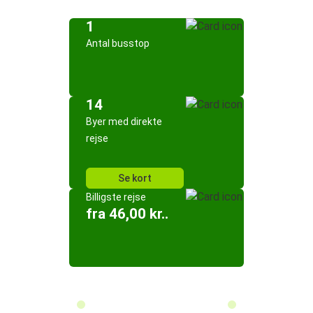
1
Antal busstop
14
Byer med direkte
rejse
Se kort
Billigste rejse
fra 46,00 kr..