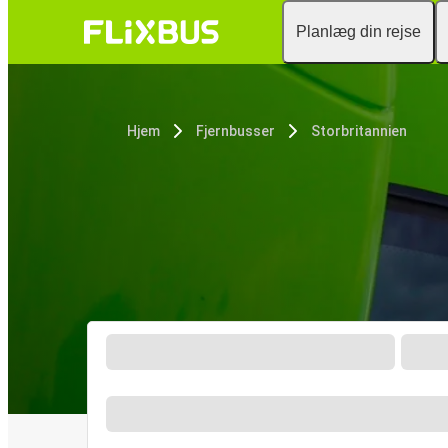
Planlæg din rejse
Hjem
Fjernbusser
Storbritannien