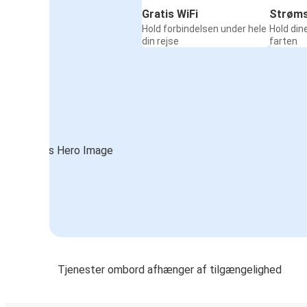
Gratis WiFi
Strøms
Hold forbindelsen under hele
Hold din
din rejse
farten
Tjenester ombord afhænger af tilgængelighed