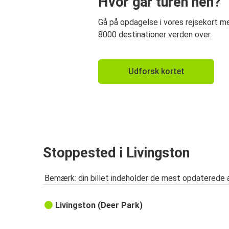
Hvor går turen hen?
Gå på opdagelse i vores rejsekort 
8000 destinationer verden over.
Udforsk kortet
Stoppested i Livingston
Bemærk: din billet indeholder de mest opdaterede 
Livingston (Deer Park)