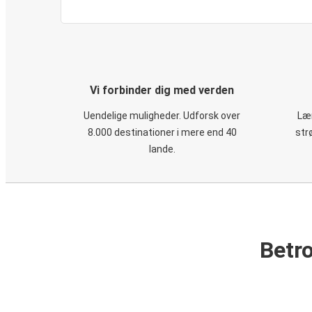
Vi forbinder dig med verden
Uendelige muligheder. Udforsk over
Læn
8.000 destinationer i mere end 40
str
lande.
Betro