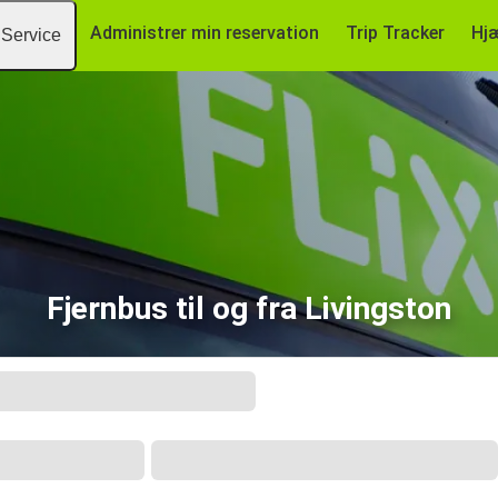
Administrer min reservation
Trip Tracker
Hj
Service
Fjernbus til og fra Livingston