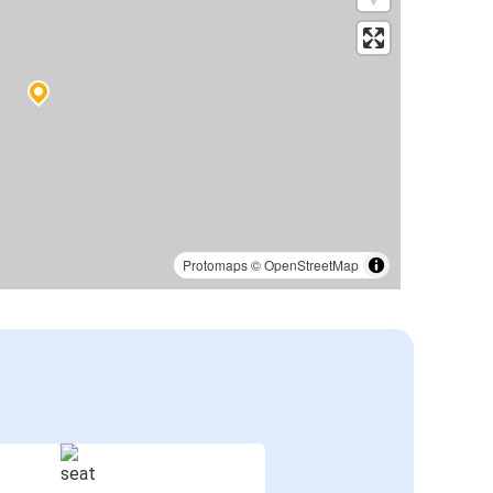
Protomaps
©
OpenStreetMap