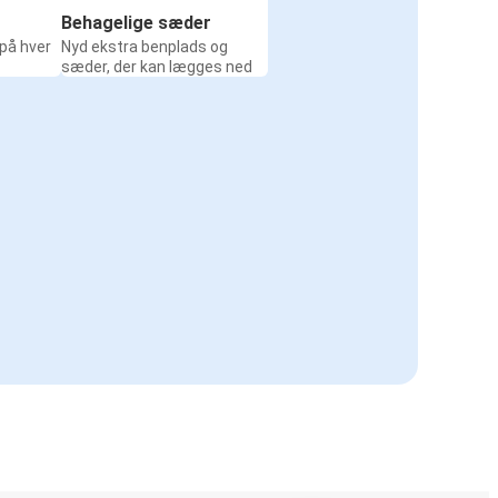
Behagelige sæder
 på hver
Nyd ekstra benplads og
sæder, der kan lægges ned