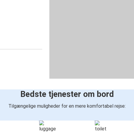
Bedste tjenester om bord
Tilgængelige muligheder for en mere komfortabel rejse: