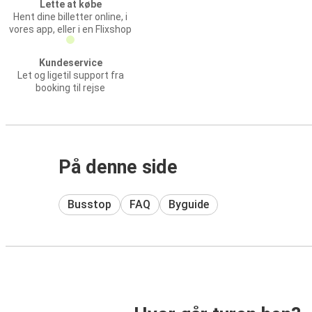
Lette at købe
Hent dine billetter online, i
vores app, eller i en Flixshop
Kundeservice
Let og ligetil support fra
booking til rejse
På denne side
Busstop
FAQ
Byguide