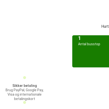
Hurt
1
Antal busstop
Sikker betaling
Brug PayPal, Google Pay,
Visa og internationale
betalingskort