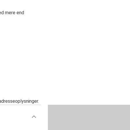
med mere end
adresseoplysninger.