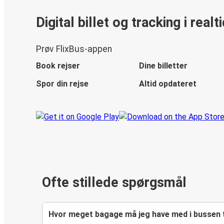
Digital billet og tracking i realt
Prøv FlixBus-appen
Book rejser
Dine billetter
Spor din rejse
Altid opdateret
Ofte stillede spørgsmål
Hvor meget bagage må jeg have med i bussen t