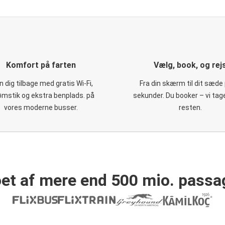
Komfort på farten
Vælg, book, og rej
 dig tilbage med gratis Wi-Fi,
Fra din skærm til dit sæde 
ømstik og ekstra benplads. på
sekunder. Du booker – vi tag
vores moderne busser.
resten.
et af mere end 500 mio. passa