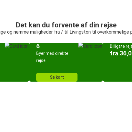
Det kan du forvente af din rejse
ige og nemme muligheder fra / til Livingston til overkommelige p
6
Billigste rej
fra 36,0
Byer med direkte
rejse
Se kort