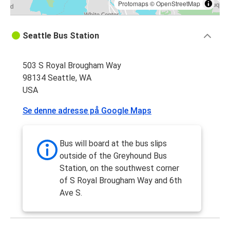
Protomaps
©
OpenStreetMap
Seattle Bus Station
503 S Royal Brougham Way
98134 Seattle, WA
USA
Se denne adresse på Google Maps
Bus will board at the bus slips
outside of the Greyhound Bus
Station, on the southwest corner
of S Royal Brougham Way and 6th
Ave S.