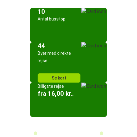
10
Antal busstop
44
Byer med direkte
rejse
Se kort
Billigste rejse
fra 16,00 kr..