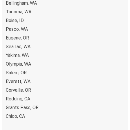
Bellingham, WA
Tacoma, WA
Boise, ID
Pasco, WA
Eugene, OR
SeaTac, WA
Yakima, WA
Olympia, WA
Salem, OR
Everett, WA
Corvallis, OR
Redding, CA
Grants Pass, OR
Chico, CA