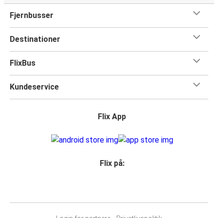
Fjernbusser
Destinationer
FlixBus
Kundeservice
Flix App
Flix på: