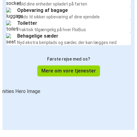
Hold dine enheder opladet på farten
Opbevaring af bagage
Plads til sikker opbevaring af dine ejendele
Toiletter
Praktisk tilgængelig på hver FlixBus
Behagelige sæder
Nyd ekstra benplads og sæder, der kan lægges ned
Første rejse med os?
Mere om vore tjenester