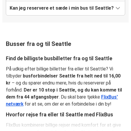
Kan jeg reservere et sæde i min bus til Seattle?
Busser fra og til Seattle
Find de billigste busbilletter fra og til Seattle
På udkig efter billige billetter fra eller til Seattle? Vi
tilbyder
busforbindelser Seattle fra helt ned til 16,00
kr
– og du sparer endnu mere, hvis du reserverer på
forhånd.
Der er 10 stop i Seattle, og du kan komme til
dem fra 44 afgangsbyer
. Du skal bare tjekke
FlixBus'
netværk
for at se, om der er en forbindelse i din by!
Hvorfor rejse fra eller til Seattle med FlixBus
FlixBus kombinerer billige rejser med komfort for at give