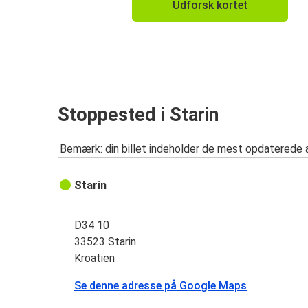
Udforsk kortet
Stoppested i Starin
Bemærk: din billet indeholder de mest opdaterede 
Starin
D34 10
33523 Starin
Kroatien
Se denne adresse på Google Maps