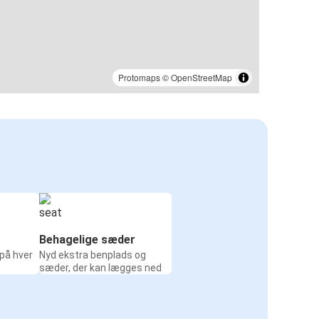
Protomaps
©
OpenStreetMap
Behagelige sæder
 på hver
Nyd ekstra benplads og
sæder, der kan lægges ned