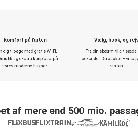
Komfort på farten
Vælg, book, og rej
 dig tilbage med gratis Wi-Fi,
Fra din skærm til dit sæde 
ømstik og ekstra benplads. på
sekunder. Du booker – vi tag
vores moderne busser.
resten.
et af mere end 500 mio. passa