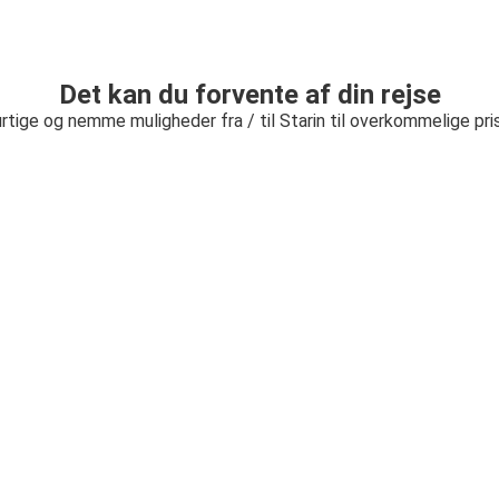
Det kan du forvente af din rejse
rtige og nemme muligheder fra / til Starin til overkommelige pri