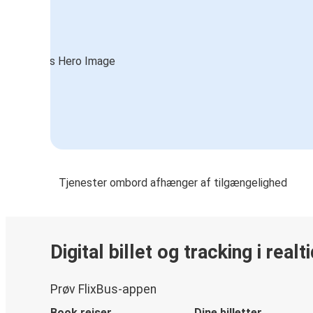
Tjenester ombord afhænger af tilgængelighed
Digital billet og tracking i realt
Prøv FlixBus-appen
Book rejser
Dine billetter