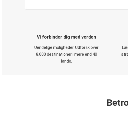
Vi forbinder dig med verden
Uendelige muligheder. Udforsk over
Læn
8.000 destinationer i mere end 40
str
lande.
Betro