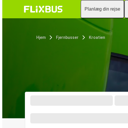
Planlæg din rejse
Hjem
Fjernbusser
Kroatien