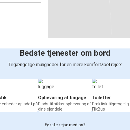
Bedste tjenester om bord
Tilgængelige muligheder for en mere komfortabel rejse:
tik
Opbevaring af bagage
Toiletter
e enheder opladet på
Plads til sikker opbevaring af
Praktisk tilgængelig
dine ejendele
FlixBus
Første rejse med os?