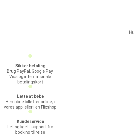
Hu
Sikker betaling
Brug PayPal, Google Pay,
Visa og internationale
betalingskort
Lette at købe
Hent dine billetter online, i
vores app, eller i en Flixshop
Kundeservice
Let og ligetil support fra
booking til rejse