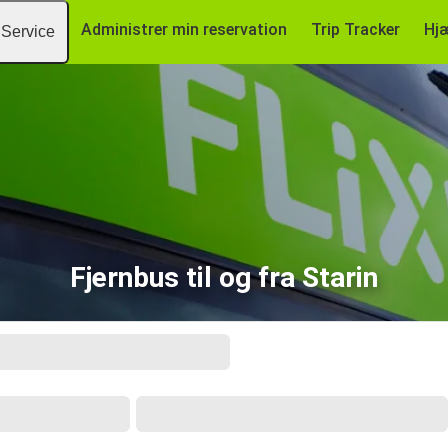
Administrer min reservation
Trip Tracker
Hj
Service
Fjernbus til og fra Starin