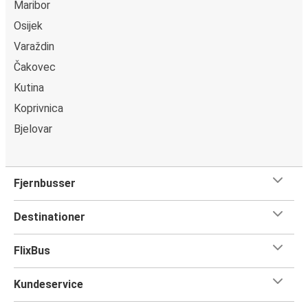
Maribor
Osijek
Varaždin
Čakovec
Kutina
Koprivnica
Bjelovar
Fjernbusser
Destinationer
FlixBus
Kundeservice