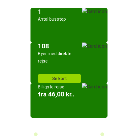
1
Antal busstop
108
Byer med direkte
rejse
Se kort
Billigste rejse
fra 46,00 kr..