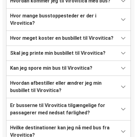
Hvordan kommer jeg til Virovitica med bus?
Hvor mange busstoppesteder er der i
Virovitica?
Hvor meget koster en busbillet til Virovitica?
Skal jeg printe min busbillet til Virovitica?
Kan jeg spore min bus til Virovitica?
Hvordan afbestiller eller ændrer jeg min
busbillet til Virovitica?
Er busserne til Virovitica tilgængelige for
passagerer med nedsat førlighed?
Hvilke destinationer kan jeg nå med bus fra
Virovitica?