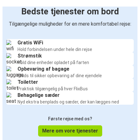
Bedste tjenester om bord
Tilgængelige muligheder for en mere komfortabel rejse:
Gratis WiFi
Hold forbindelsen under hele din rejse
Strømstik
Hold dine enheder opladet på farten
Opbevaring af bagage
Plads til sikker opbevaring af dine ejendele
Toiletter
Praktisk tilgængelig på hver FlixBus
Behagelige sæder
Nyd ekstra benplads og sæder, der kan lægges ned
Første rejse med os?
Mere om vore tjenester