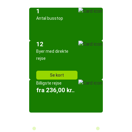
1
Antal busstop
12
Byer med direkte
rejse
Se kort
Billigste rejse
fra 236,00 kr..