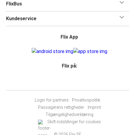
FlixBus
Kundeservice
Flix App
Flix på:
Login for partnere
Privatlivspolitik
Passagerens rettigheder
Imprint
Tilgængelighedserklæring
Skift indstillinger for cookies
© 2026 Flix SE