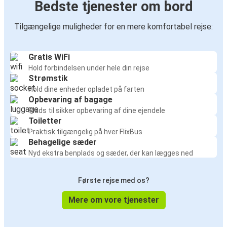
Bedste tjenester om bord
Tilgængelige muligheder for en mere komfortabel rejse:
Gratis WiFi
Hold forbindelsen under hele din rejse
Strømstik
Hold dine enheder opladet på farten
Opbevaring af bagage
Plads til sikker opbevaring af dine ejendele
Toiletter
Praktisk tilgængelig på hver FlixBus
Behagelige sæder
Nyd ekstra benplads og sæder, der kan lægges ned
Første rejse med os?
Mere om vore tjenester