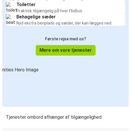
Toiletter
Praktisk tilgængelig på hver FlixBus
Behagelige sæder
Nyd ekstra benplads og sæder, der kan lægges ned
Første rejse med os?
Mere om vore tjenester
Tjenester ombord afhænger af tilgængelighed