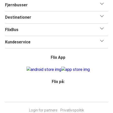
Fjernbusser
Destinationer
FlixBus
Kundeservice
Flix App
Flix på:
Login for partnere
Privatlivspolitik