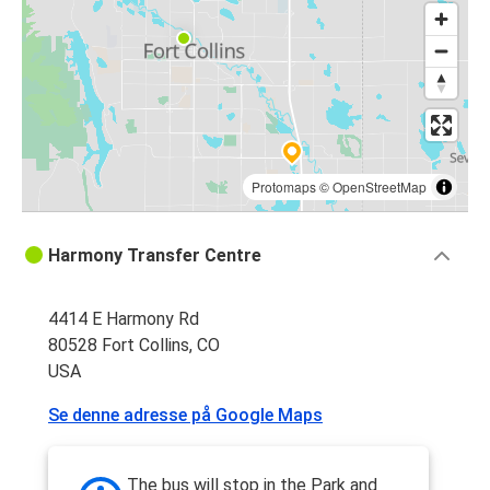
Protomaps
©
OpenStreetMap
Harmony Transfer Centre
4414 E Harmony Rd
80528 Fort Collins, CO
USA
Se denne adresse på Google Maps
The bus will stop in the Park and