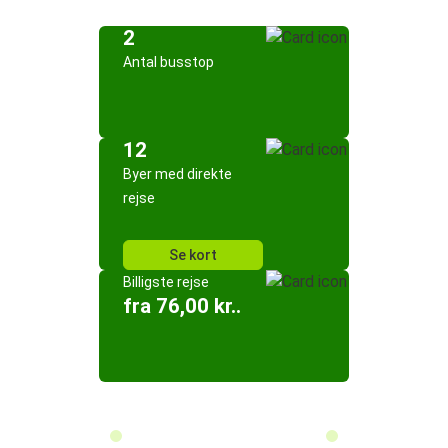
2
Antal busstop
12
Byer med direkte
rejse
Se kort
Billigste rejse
fra 76,00 kr..